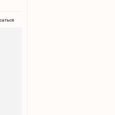
саться