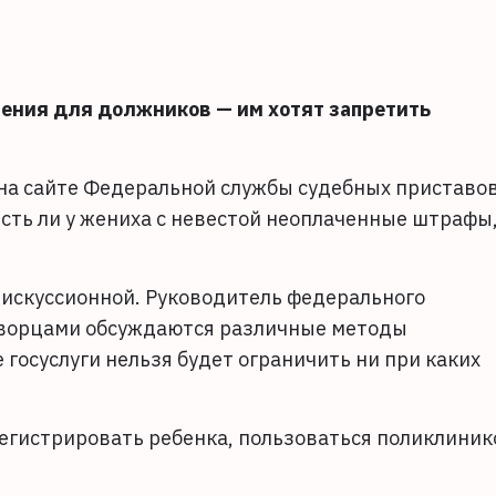
чения для должников — им хотят запретить
на сайте Федеральной службы судебных приставов
есть ли у жениха с невестой неоплаченные штрафы
искуссионной. Руководитель федерального
отворцами обсуждаются различные методы
госуслуги нельзя будет ограничить ни при каких
егистрировать ребенка, пользоваться поликлиник