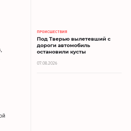
ПРОИСШЕСТВИЯ
Под Тверью вылетевший с
дороги автомобиль
,
остановили кусты
,
07.08.2026
ой