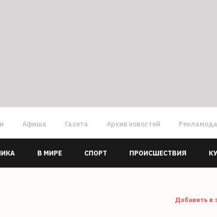
ги
Афиша
Газета
Архив новостей
Рекламод
МИКА
В МИРЕ
СПОРТ
ПРОИСШЕСТВИЯ
К
Добавить в 