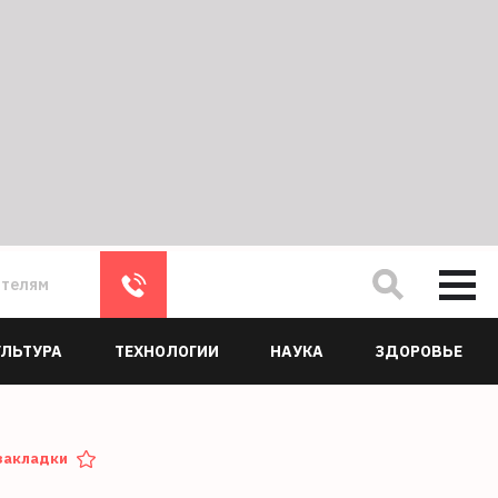
ателям
УЛЬТУРА
ТЕХНОЛОГИИ
НАУКА
ЗДОРОВЬЕ
закладки