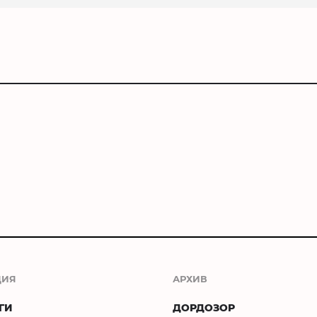
ЦИЯ
АРХИВ
ГИ
ДОРДОЗОР