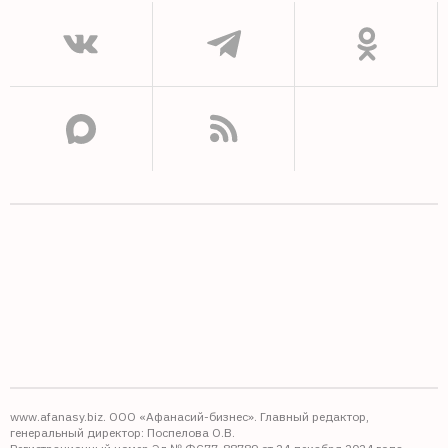
www.afanasy.biz. ООО «Афанасий-бизнес». Главный редактор,
генеральный директор: Поспелова О.В.