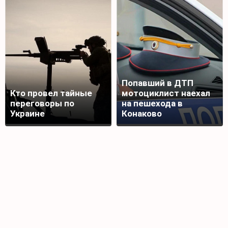
Попавший в ДТП
Кто провел тайные
мотоциклист наехал
переговоры по
на пешехода в
Украине
Конаково