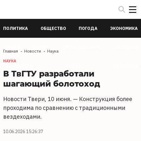
ПОЛИТИКА
ОБЩЕСТВО
ПОГОДА
ЭКОНОМИКА
В МИРЕ
СПОРТ
ПРОИСШЕСТВИЯ
КУЛЬТУРА
Главная
Новости
Наука
НАУКА
ТЕХНОЛОГИИ
НАУКА
ЗДОРОВЬЕ
В ТвГТУ разработали
шагающий болотоход
Новости Твери, 10 июня. — Конструкция более
проходима по сравнению с традиционными
вездеходами.
10.06.2026 15:26:37