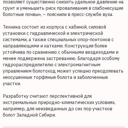
позволяет существенно снизить удельное давление на
грунт и уменьшить риск проваливания в слабонесущие
болотные почвы», – пояснили в пресс-службе вуза.
Техника состоит из корпуса с кабиной, силовой
установки с гидравлической и электрической
системами, а также специальных опор-понтонов с
направляющими и катками. Конструкция более
устойчива по сравнению с обычными вездеходами и
менее подвержена застреванию. Благодаря особому
гидрораспределителю с электромагнитным
управлением болотоход может успешно преодолевать
неосушенные торфяные болота и заболоченные
участки.
Разработку считают перспективной для
экстремальных природно-климатических условиях,
например, для неизведанных до сих пор участков
болот Западной Сибири.