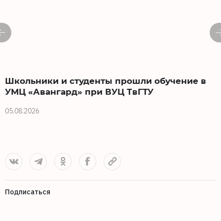
Школьники и студенты прошли обучение в
УМЦ «Авангард» при ВУЦ ТвГТУ
05.08.2026
0
Подписаться