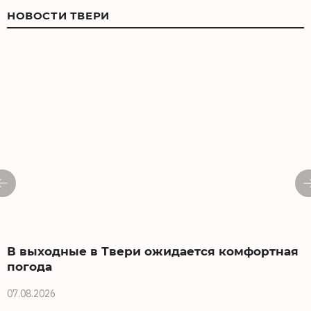
НОВОСТИ ТВЕРИ
В выходные в Твери ожидается комфортная
погода
07.08.2026
0