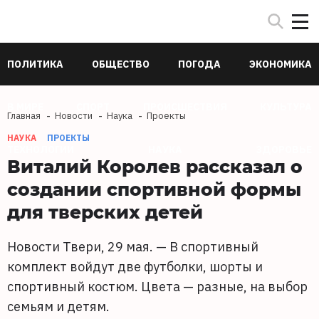
ПОЛИТИКА
ОБЩЕСТВО
ПОГОДА
ЭКОНОМИКА
В МИРЕ
СПОРТ
ПРОИСШЕСТВИЯ
КУЛЬТУРА
Главная
Новости
Наука
Проекты
НАУКА
ПРОЕКТЫ
ТЕХНОЛОГИИ
НАУКА
ЗДОРОВЬЕ
Виталий Королев рассказал о
создании спортивной формы
для тверских детей
Новости Твери, 29 мая. — В спортивный
комплект войдут две футболки, шорты и
спортивный костюм. Цвета — разные, на выбор
семьям и детям.