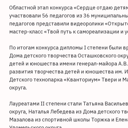
Областной этап конкурса «Сердце отдаю детям
участвовали 56 педагогов из 36 муниципальны
педагогов представили видеоролики «Открыто
мастер-класс «Твой путь к самореализации и у
По итогам конкурса дипломы I степени были в
Дома детского творчества Осташковского окр
детей и юношества имени генерал-майора А.В
развития творчества детей и юношества им. И.
Детского технопарка «Кванториум» Твери и М
округа.
Лауреатами II степени стали Татьяна Василь
округа, Наталья Лебедева из Дома детского т
Мазалова из спортивной школы Торжка и Елен
Удомельского округа.