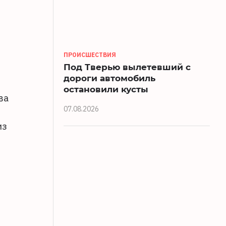
ПРОИСШЕСТВИЯ
Под Тверью вылетевший с
дороги автомобиль
остановили кусты
ва
07.08.2026
из