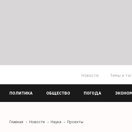
Новости
Темы и тэ
ПОЛИТИКА
ОБЩЕСТВО
ПОГОДА
ЭКОНО
Главная
Новости
Наука
Проекты