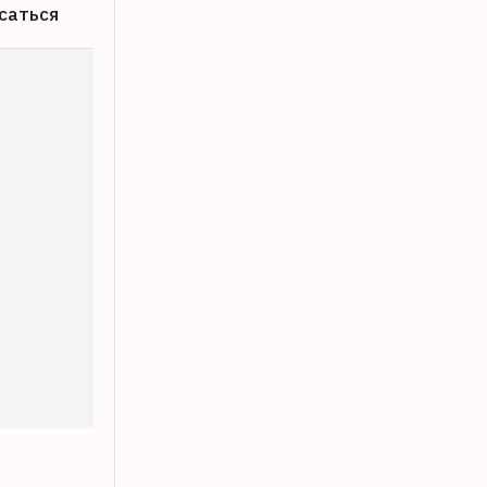
саться