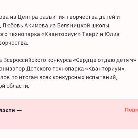
ова из Центра развития творчества детей и
а, Любовь Акимова из Беляницкой школы
кого технопарка «Кванториум» Твери и Юлия
ворчества.
 Всероссийского конкурса «Сердце отдаю детям»
ганизатор Детского технопарка «Кванториум»,
лов по итогам всех конкурсных испытаний,
й области.
Подп
бласти —