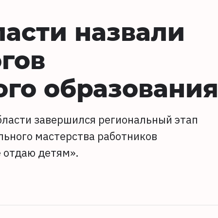
ласти назвали
гов
ого образовани
области завершился региональный этап
льного мастерства работников
 отдаю детям».