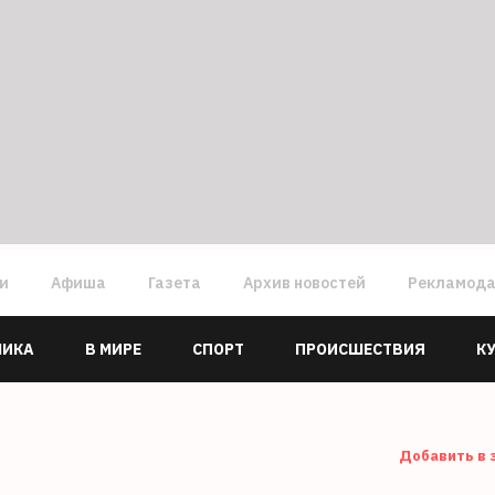
ги
Афиша
Газета
Архив новостей
Рекламод
МИКА
В МИРЕ
СПОРТ
ПРОИСШЕСТВИЯ
К
Добавить в 