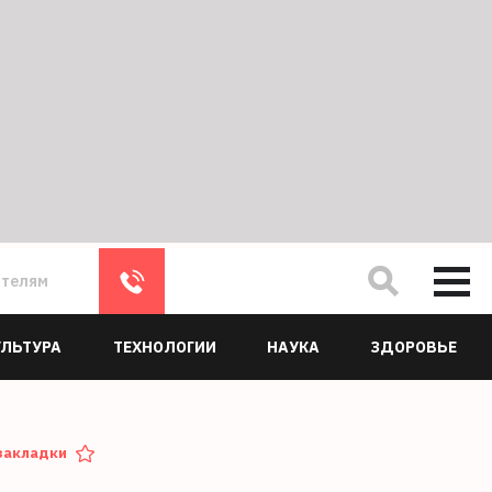
ателям
УЛЬТУРА
ТЕХНОЛОГИИ
НАУКА
ЗДОРОВЬЕ
закладки