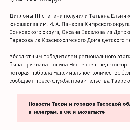
Дипломы III степени получили Татьяна Ельник
юношества им. И. А. Панкова Кимрского округ
Сонковского округа, Оксана Веселова из Детс
Тарасова из Краснохолмского Дома детского т
Абсолютным победителем регионального этапа
была признана Полина Нестерова, педагог-ор
которая набрала максимальное количество бал
сообщает пресс-служба правительства Тверско
Новости Твери и городов Тверской о
в Телеграм, в ОК и Вконтакте