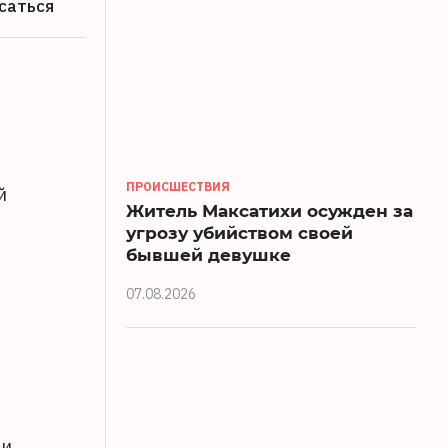
саться
ПРОИСШЕСТВИЯ
й
Житель Максатихи осужден за
угрозу убийством своей
бывшей девушке
07.08.2026
 и