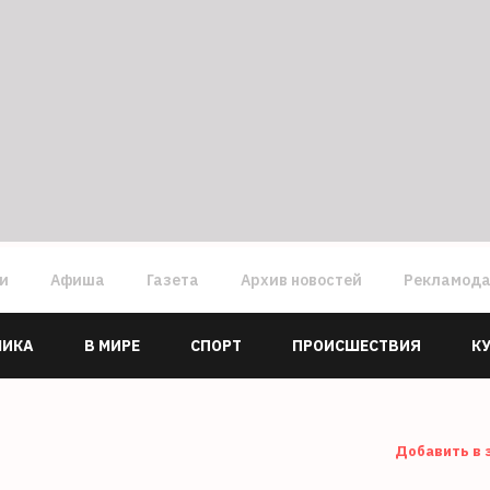
ги
Афиша
Газета
Архив новостей
Рекламод
МИКА
В МИРЕ
СПОРТ
ПРОИСШЕСТВИЯ
К
Добавить в 