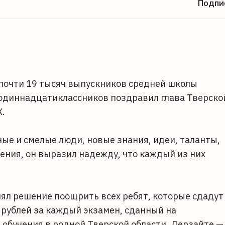
Подпи
и почти 19 тысяч выпускников средней школы
одиннадцатиклассников поздравил глава Тверско
X.
ые и смелые люди, новые знания, идеи, таланты,
ения, он выразил надежду, что каждый из них
ял решение поощрить всех ребят, которые сдадут
ч рублей за каждый экзамен, сданный на
обучения в родной Тверской области. Дерзайте —