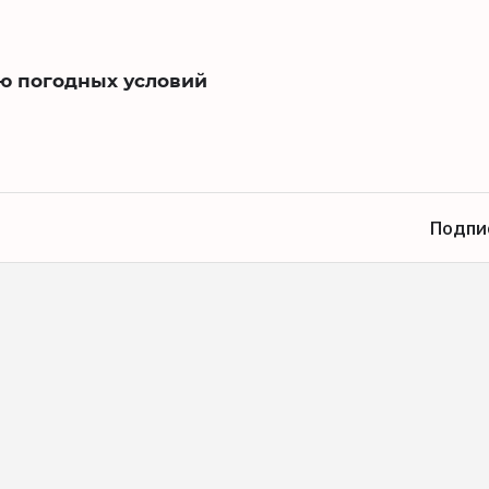
ию погодных условий
Подпи