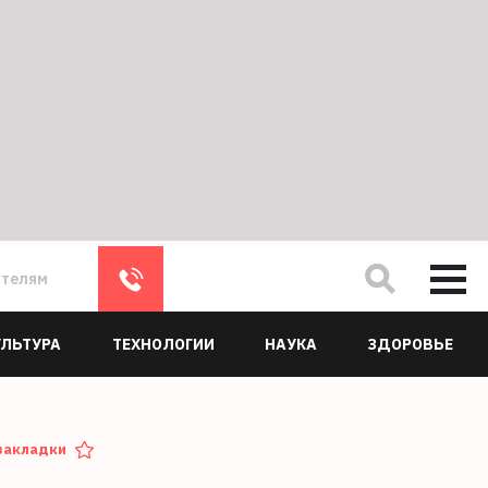
ателям
УЛЬТУРА
ТЕХНОЛОГИИ
НАУКА
ЗДОРОВЬЕ
закладки