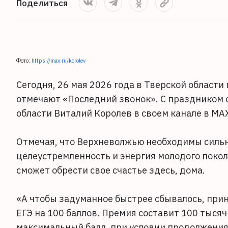
Поделиться
Фото:
https://max.ru/korolev
Сегодня, 26 мая 2026 года в Тверской област
отмечают «Последний звонок». С праздником 
области Виталий Королев в своем канале в MA
Отмечая, что Верхневолжью необходимы сильн
целеустремленность и энергия молодого покол
сможет обрести свое счастье здесь, дома.
«А чтобы задуманное быстрее сбывалось, прин
ЕГЭ на 100 баллов. Премия составит 100 тыся
максимальный балл, при условии продолжения 