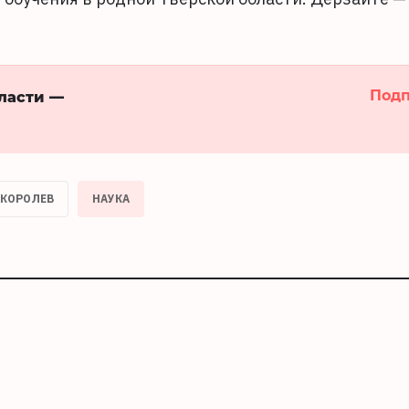
Подп
бласти —
 КОРОЛЕВ
НАУКА