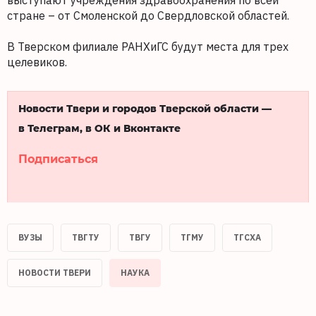
выступают учреждения здравоохранения по всей
стране – от Смоленской до Свердловской областей.
В Тверском филиале РАНХиГС будут места для трех
целевиков.
Новости Твери и городов Тверской области —
в Телеграм, в ОК и Вконтакте
Подписаться
ВУЗЫ
ТВГТУ
ТВГУ
ТГМУ
ТГСХА
НОВОСТИ ТВЕРИ
НАУКА