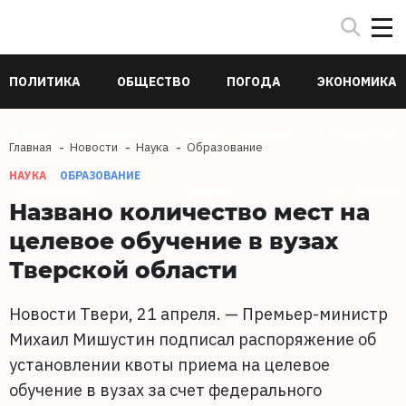
ПОЛИТИКА
ОБЩЕСТВО
ПОГОДА
ЭКОНОМИКА
В МИРЕ
СПОРТ
ПРОИСШЕСТВИЯ
КУЛЬТУРА
Главная
Новости
Наука
Образование
НАУКА
ОБРАЗОВАНИЕ
ТЕХНОЛОГИИ
НАУКА
ЗДОРОВЬЕ
Названо количество мест на
целевое обучение в вузах
Тверской области
Новости Твери, 21 апреля. — Премьер-министр
Михаил Мишустин подписал распоряжение об
установлении квоты приема на целевое
обучение в вузах за счет федерального