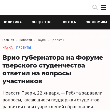
ПОЛИТИКА
ОБЩЕСТВО
ПОГОДА
ЭКОНОМИКА
В МИРЕ
СПОРТ
ПРОИСШЕСТВИЯ
КУЛЬТУРА
Главная
Новости
Наука
Проекты
НАУКА
ПРОЕКТЫ
ТЕХНОЛОГИИ
НАУКА
ЗДОРОВЬЕ
Врио губернатора на Форуме
тверского студенчества
ответил на вопросы
участников
Новости Твери, 22 января. — Ребята задавали
вопросы, касающиеся поддержки студентов,
развития своих учреждений образования.