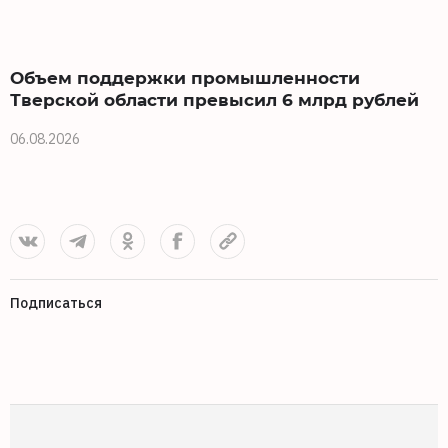
Объем поддержки промышленности
Тверской области превысил 6 млрд рублей
06.08.2026
0
Подписаться