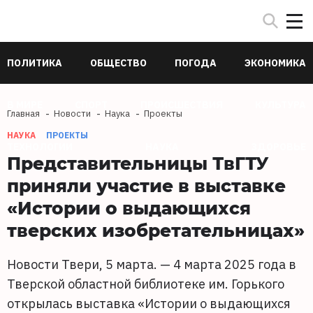
ПОЛИТИКА
ОБЩЕСТВО
ПОГОДА
ЭКОНОМИКА
В МИРЕ
СПОРТ
ПРОИСШЕСТВИЯ
КУЛЬТУРА
Главная
Новости
Наука
Проекты
НАУКА
ПРОЕКТЫ
ТЕХНОЛОГИИ
НАУКА
ЗДОРОВЬЕ
Представительницы ТвГТУ
приняли участие в выставке
«Истории о выдающихся
тверских изобретательницах»
Новости Твери, 5 марта. — 4 марта 2025 года в
Тверской областной библиотеке им. Горького
открылась выставка «Истории о выдающихся