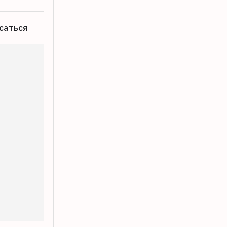
саться