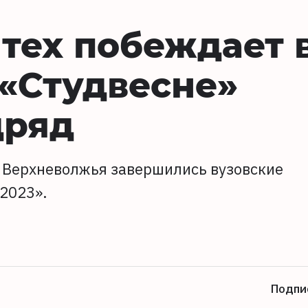
тех побеждает 
«Студвесне»
дряд
е Верхневолжья завершились вузовские
2023».
Подпи