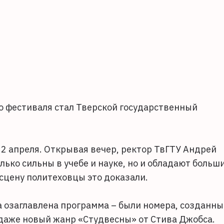
о фестиваля стал Тверской государственный
2 апреля. Открывая вечер, ректор ТвГТУ Андрей
лько сильны в учебе и науке, но и обладают больш
сцену политеховцы это доказали.
а озаглавлена программа – были номера, созданны
 даже новый жанр «Студвесны» от Стива Джобса.