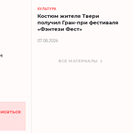
КУЛЬТУРА
Костюм жителя Твери
получил Гран-при фестиваля
«Фэнтези Фест»
07.08.2026
м
ВСЕ МАТЕРИАЛЫ
исаться