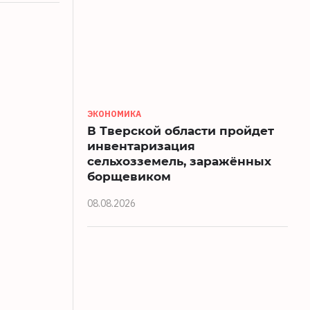
ЭКОНОМИКА
В Тверской области пройдет
инвентаризация
сельхозземель, заражённых
борщевиком
08.08.2026