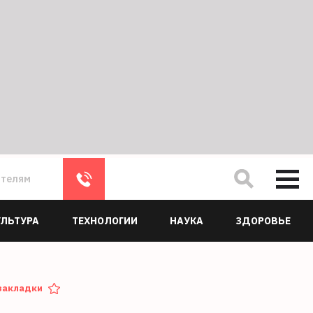
ателям
УЛЬТУРА
ТЕХНОЛОГИИ
НАУКА
ЗДОРОВЬЕ
закладки