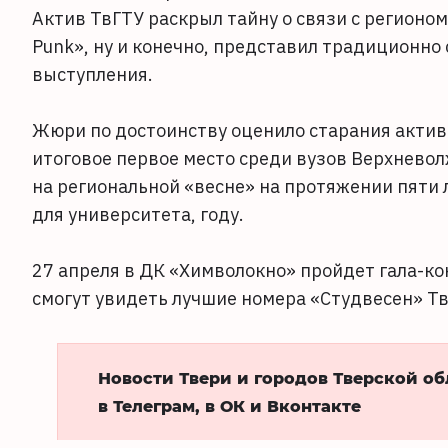
Актив ТвГТУ раскрыл тайну о связи с регионо
Punk», ну и конечно, представил традиционн
выступления.
Жюри по достоинству оценило старания актив
итоговое первое место среди вузов Верхневол
на региональной «весне» на протяжении пяти 
для университета, году.
27 апреля в ДК «Химволокно» пройдет гала-ко
смогут увидеть лучшие номера «Студвесен» Тв
Новости Твери и городов Тверской о
в Телеграм, в ОК и Вконтакте