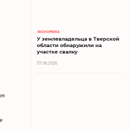
ЭКОНОМИКА
У землевладельца в Тверской
области обнаружили на
участке свалку
07.08.2026
им
е