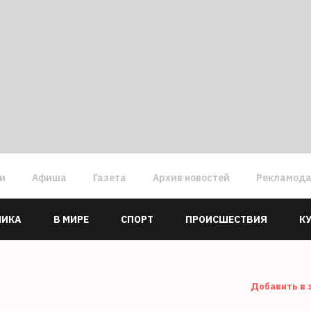
ги
Афиша
Газета
Архив новостей
Рекламод
МИКА
В МИРЕ
СПОРТ
ПРОИСШЕСТВИЯ
К
Добавить в 