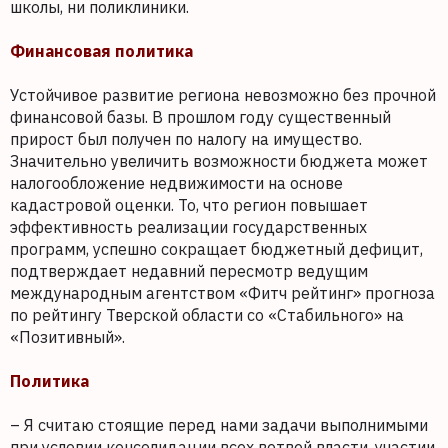
школы, ни поликлиники.
Финансовая политика
Устойчивое развитие региона невозможно без прочной
финансовой базы. В прошлом году существенный
прирост был получен по налогу на имущество.
Значительно увеличить возможности бюджета может
налогообложение недвижимости на основе
кадастровой оценки. То, что регион повышает
эффективность реализации государственных
программ, успешно сокращает бюджетный дефицит,
подтверждает недавний пересмотр ведущим
международным агентством «Фитч рейтинг» прогноза
по рейтингу Тверской области со «Стабильного» на
«Позитивный».
Политика
– Я считаю стоящие перед нами задачи выполнимыми
при условии консолидации всех ветвей власти, участии