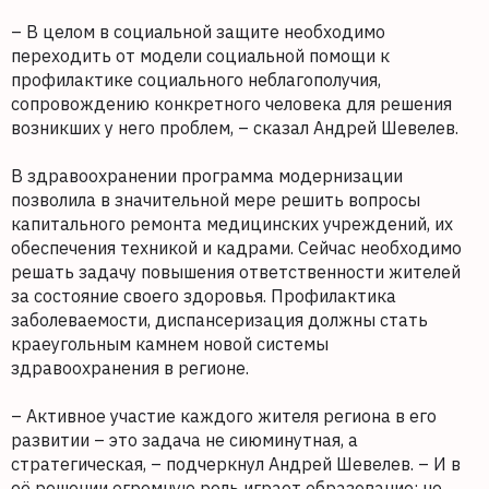
– В целом в социальной защите необходимо
переходить от модели социальной помощи к
профилактике социального неблагополучия,
сопровождению конкретного человека для решения
возникших у него проблем, – сказал Андрей Шевелев.
В здравоохранении программа модернизации
позволила в значительной мере решить вопросы
капитального ремонта медицинских учреждений, их
обеспечения техникой и кадрами. Сейчас необходимо
решать задачу повышения ответственности жителей
за состояние своего здоровья. Профилактика
заболеваемости, диспансеризация должны стать
краеугольным камнем новой системы
здравоохранения в регионе.
– Активное участие каждого жителя региона в его
развитии – это задача не сиюминутная, а
стратегическая, – подчеркнул Андрей Шевелев. – И в
её решении огромную роль играет образование: не