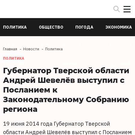
ПОЛИТИКА
ОБЩЕСТВО
ПОГОДА
ЭКОНОМИКА
В МИРЕ
СПОРТ
ПРОИСШЕСТВИЯ
КУЛЬТУРА
Главная
Новости
Политика
ПОЛИТИКА
ТЕХНОЛОГИИ
НАУКА
ЗДОРОВЬЕ
Губернатор Тверской области
Андрей Шевелёв выступил с
Посланием к
Законодательному Собранию
региона
19 июня 2014 года Губернатор Тверской
области Андрей Шевелёв выступил с Посланием