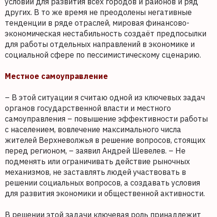
условий для развития всех городов и районов и ряд
других. В то же время не преодолены негативные
тенденции в ряде отраслей, мировая финансово-
экономическая нестабильность создаёт предпосылки
для работы отдельных направлений в экономике и
социальной сфере по пессимистическому сценарию.
Местное самоуправление
– В этой ситуации я считаю одной из ключевых задач
органов государственной власти и местного
самоуправления – повышение эффективности работы
с населением, вовлечение максимального числа
жителей Верхневолжья в решение вопросов, стоящих
перед регионом, – заявил Андрей Шевелев. – Не
подменять или ограничивать действие рыночных
механизмов, не заставлять людей участвовать в
решении социальных вопросов, а создавать условия
для развития экономики и общественной активности.
В решении этой задачи ключевая роль принадлежит