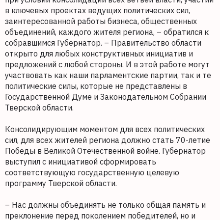
в ключевых проектах ведущих политических сил,
заинтересованной работы бизнеса, общественных
объединений, каждого жителя региона, – обратился к
собравшимся Губернатор. – Правительство области
открыто для любых конструктивных инициатив и
предложений с любой стороны. И в этой работе могут
участвовать как наши парламентские партии, так и те
политические силы, которые не представлены в
Государственной Думе и Законодательном Собрании
Тверской области.
Консолидирующим моментом для всех политических
сил, для всех жителей региона должно стать 70-летие
Победы в Великой Отечественной войне. Губернатор
выступил с инициативой сформировать
соответствующую государственную целевую
программу Тверской области.
– Нас должны объединять не только общая память и
преклонение перед поколением победителей, но и