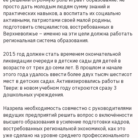
просто дать молодым людям сумму знаний и
практических навыков, а воспитать их социально
активными, патриотами своей малой родины,
подготовить специалистов, востребованных в
Верхневолжье – именно на эти цели должна работать
региональная система образования.
2015 год должен стать временем окончательной
ликвидации очереди в детские сады для детей в
возрасте от трех до семи лет. В прошлом и начале
этого года удалось ввести более двух тысяч шестисот
мест в детских садах. Активизировались работы в
Твери: в новом учебном году откроются сразу 3
дошкольных учреждения.
Назрела необходимость совместно с руководителями
ведущих предприятий решить вопрос о включённости
высшего образования в усиление подготовки кадров,
востребованных региональной экономикой, как это
уже сделано на уровне среднего профессионального