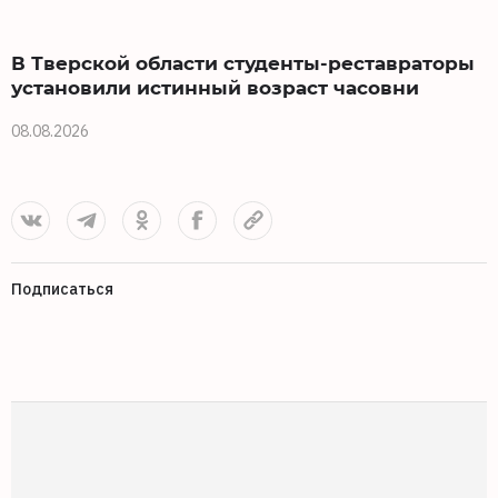
В Тверской области студенты-реставраторы
установили истинный возраст часовни
08.08.2026
0
Подписаться