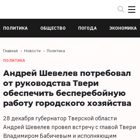
ПОЛИТИКА
ОБЩЕСТВО
ПОГОДА
ЭКОНОМИКА
В МИРЕ
СПОРТ
ПРОИСШЕСТВИЯ
КУЛЬТУРА
Главная
Новости
Политика
ПОЛИТИКА
ТЕХНОЛОГИИ
НАУКА
ЗДОРОВЬЕ
Андрей Шевелев потребовал
от руководства Твери
обеспечить бесперебойную
работу городского хозяйства
28 декабря губернатор Тверской области
Андрей Шевелев провел встречу с главой Твери
Владимиром Бабичевым и исполняющим