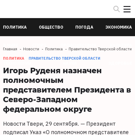
ПОЛИТИКА
ОБЩЕСТВО
ПОГОДА
ЭКОНОМИКА
В МИРЕ
СПОРТ
ПРОИСШЕСТВИЯ
КУЛЬТУРА
Главная
Новости
Политика
Правительство Тверской области
ПОЛИТИКА
ПРАВИТЕЛЬСТВО ТВЕРСКОЙ ОБЛАСТИ
ТЕХНОЛОГИИ
НАУКА
ЗДОРОВЬЕ
Игорь Руденя назначен
полномочным
представителем Президента в
Северо-Западном
федеральном округе
Новости Твери, 29 сентября. — Президент
подписал Указ «О полномочном представителе