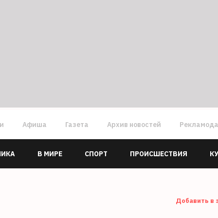
ги
Афиша
Газета
Архив новостей
Рекламод
МИКА
В МИРЕ
СПОРТ
ПРОИСШЕСТВИЯ
К
Добавить в 