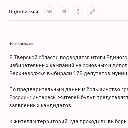
Поделиться
Фото: Afanasy.biz
В Тверской области подводятся итоги Единого 
избирательных кампаний на основных и допол
Верхневолжья выбирали 175 депутатов муниц
По предварительным данным большинство гра
России»: интересы жителей будут представлят
заявленных кандидатов.
К жителям территорий, где проходили выборы,