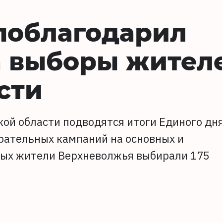
поблагодарил
 выборы жител
сти
ской области подводятся итоги Единого дн
ирательных кампаний на основных и
рых жители Верхневолжья выбирали 175