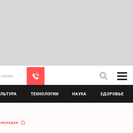
ателям
УЛЬТУРА
ТЕХНОЛОГИИ
НАУКА
ЗДОРОВЬЕ
закладки