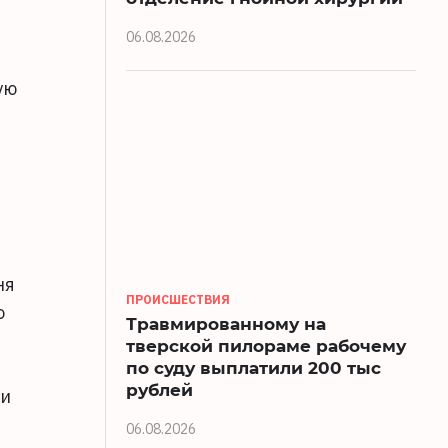
06.08.2026
ую
ы
ня
ПРОИСШЕСТВИЯ
о
Травмированному на
тверской пилораме рабочему
по суду выплатили 200 тыс
рублей
 и
06.08.2026