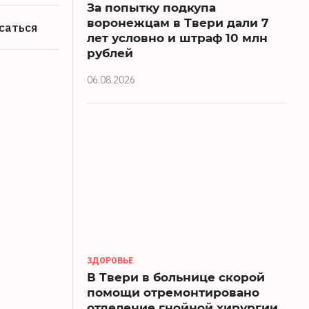
За попытку подкупа
воронежцам в Твери дали 7
саться
лет условно и штраф 10 млн
рублей
06.08.2026
ЗДОРОВЬЕ
В Твери в больнице скорой
помощи отремонтировано
отделение гнойной хирургии