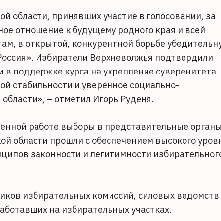
й области, принявших участие в голосовании, за
ое отношение к будущему родного края и всей
ам, в открытой, конкурентной борьбе убедительн
Россия». Избиратели Верхневолжья подтвердили
и в поддержке курса на укрепление суверенитета
ой стабильности и уверенное социально-
области», – отметил Игорь Руденя.
женной работе выборы в представительные орган
ой области прошли с обеспечением высокого уров
нципов законности и легитимности избирательног
ников избирательных комиссий, силовых ведомств
работавших на избирательных участках.