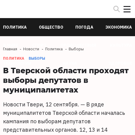
ПОЛИТИКА
ОБЩЕСТВО
ПОГОДА
ЭКОНОМИКА
В МИРЕ
СПОРТ
ПРОИСШЕСТВИЯ
КУЛЬТУРА
Главная
Новости
Политика
Выборы
ПОЛИТИКА
ВЫБОРЫ
ТЕХНОЛОГИИ
НАУКА
ЗДОРОВЬЕ
В Тверской области проходят
выборы депутатов в
муниципалитетах
Новости Твери, 12 сентября. — В ряде
муниципалитетов Тверской области началась
кампания по выборам депутатов
представительных органов. 12, 13 и 14