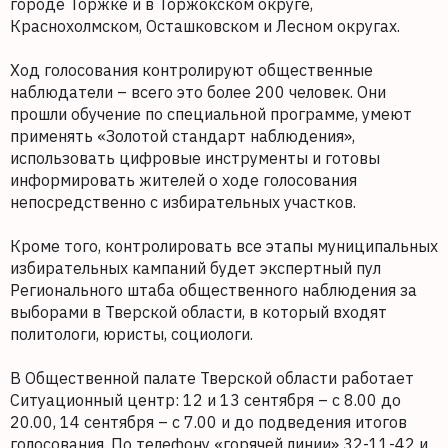
городе Торжке и в Торжокском округе,
Краснохолмском, Осташковском и Лесном округах.
Ход голосования контролируют общественные
наблюдатели – всего это более 200 человек. Они
прошли обучение по специальной программе, умеют
применять «Золотой стандарт наблюдения»,
использовать цифровые инструменты и готовы
информировать жителей о ходе голосования
непосредственно с избирательных участков.
Кроме того, контролировать все этапы муниципальных
избирательных кампаний будет экспертный пул
Регионального штаба общественного наблюдения за
выборами в Тверской области, в который входят
политологи, юристы, социологи.
В Общественной палате Тверской области работает
Ситуационный центр: 12 и 13 сентября – с 8.00 до
20.00, 14 сентября – с 7.00 и до подведения итогов
голосования. По телефону «горячей линии» 32-11-42 и