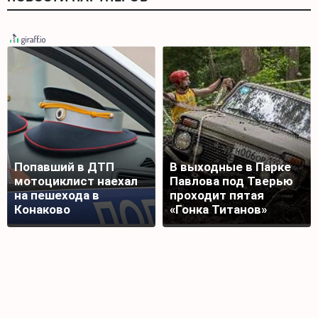
Попавший в ДТП
В выходные в Парке
мотоциклист наехал
Павлова под Тверью
на пешехода в
проходит пятая
Конаково
«Гонка Титанов»