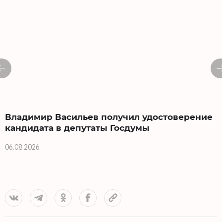
Владимир Васильев получил удостоверение
кандидата в депутаты Госдумы
06.08.2026
0