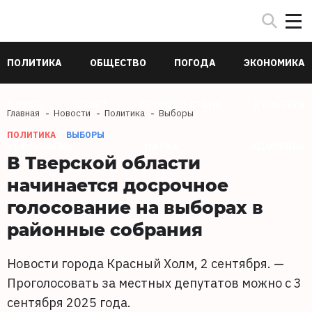
ПОЛИТИКА
ОБЩЕСТВО
ПОГОДА
ЭКОНОМИКА
В МИРЕ
СПОРТ
ПРОИСШЕСТВИЯ
КУЛЬТУРА
Главная
Новости
Политика
Выборы
ПОЛИТИКА
ВЫБОРЫ
ТЕХНОЛОГИИ
НАУКА
ЗДОРОВЬЕ
В Тверской области
начинается досрочное
голосование на выборах в
районные собрания
Новости города Красный Холм, 2 сентября. —
Проголосовать за местных депутатов можно с 3
сентября 2025 года.