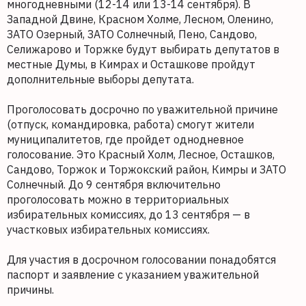
многодневными (12-14 или 13-14 сентября). В
Западной Двине, Красном Холме, Лесном, Оленино,
ЗАТО Озерный, ЗАТО Солнечный, Пено, Сандово,
Селижарово и Торжке будут выбирать депутатов в
местные Думы, в Кимрах и Осташкове пройдут
дополнительные выборы депутата.
Проголосовать досрочно по уважительной причине
(отпуск, командировка, работа) смогут жители
муниципалитетов, где пройдет однодневное
голосование. Это Красный Холм, Лесное, Осташков,
Сандово, Торжок и Торжокский район, Кимры и ЗАТО
Солнечный. До 9 сентября включительно
проголосовать можно в территориальных
избирательных комиссиях, до 13 сентября — в
участковых избирательных комиссиях.
Для участия в досрочном голосовании понадобятся
паспорт и заявление с указанием уважительной
причины.