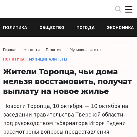
ПОЛИТИКА
ОБЩЕСТВО
ПОГОДА
ЭКОНОМИКА
В МИРЕ
СПОРТ
ПРОИСШЕСТВИЯ
КУЛЬТУРА
Главная
Новости
Политика
Муниципалитеты
ПОЛИТИКА
МУНИЦИПАЛИТЕТЫ
ТЕХНОЛОГИИ
НАУКА
ЗДОРОВЬЕ
Жители Торопца, чьи дома
нельзя восстановить, получат
выплату на новое жилье
Новости Торопца, 10 октября. — 10 октября на
заседании правительства Тверской области
под руководством губернатора Игоря Рудени
рассмотрены вопросы предоставления