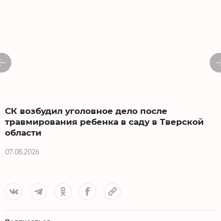
СК возбудил уголовное дело после
травмирования ребенка в саду в Тверской
области
0
07.08.2026