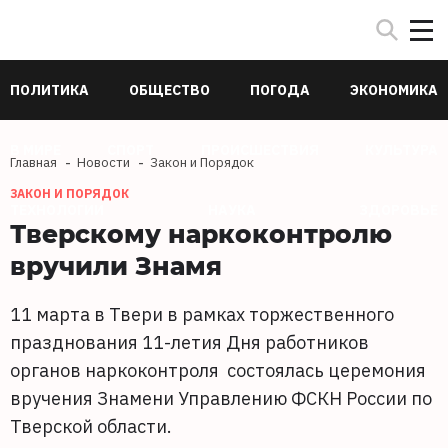
ПОЛИТИКА
ОБЩЕСТВО
ПОГОДА
ЭКОНОМИКА
В МИРЕ
СПОРТ
ПРОИСШЕСТВИЯ
КУЛЬТУРА
Главная
Новости
Закон и Порядок
ЗАКОН И ПОРЯДОК
ТЕХНОЛОГИИ
НАУКА
ЗДОРОВЬЕ
Тверскому наркоконтролю
вручили Знамя
11 марта в Твери в рамках торжественного
празднования 11-летия Дня работников
органов наркоконтроля состоялась церемония
вручения Знамени Управлению ФСКН России по
Тверской области.