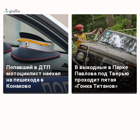
Попавший в ДТП
В выходные в Парке
мотоциклист наехал
Павлова под Тверью
на пешехода в
проходит пятая
Конаково
«Гонка Титанов»