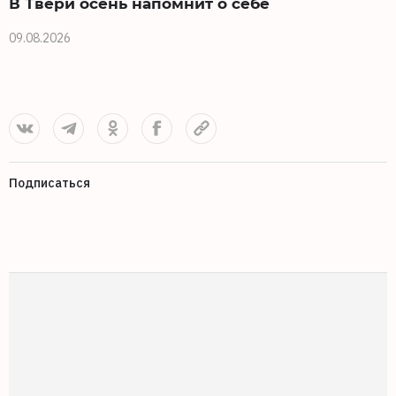
В Твери осень напомнит о себе
09.08.2026
0
Подписаться