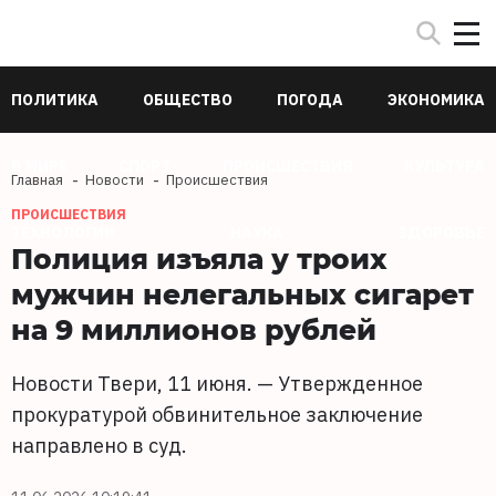
ПОЛИТИКА
ОБЩЕСТВО
ПОГОДА
ЭКОНОМИКА
В МИРЕ
СПОРТ
ПРОИСШЕСТВИЯ
КУЛЬТУРА
Главная
Новости
Происшествия
ПРОИСШЕСТВИЯ
ТЕХНОЛОГИИ
НАУКА
ЗДОРОВЬЕ
Полиция изъяла у троих
мужчин нелегальных сигарет
на 9 миллионов рублей
Новости Твери, 11 июня. — Утвержденное
прокуратурой обвинительное заключение
направлено в суд.