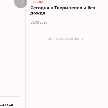
ПОГОДА
Сегодня в Твери тепло и без
дождя
08.08.2026
ВСЕ МАТЕРИАЛЫ
Виталий Королев: стремимся, чтобы 
08.08.2026
саться