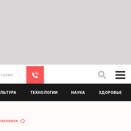
ателям
УЛЬТУРА
ТЕХНОЛОГИИ
НАУКА
ЗДОРОВЬЕ
закладки