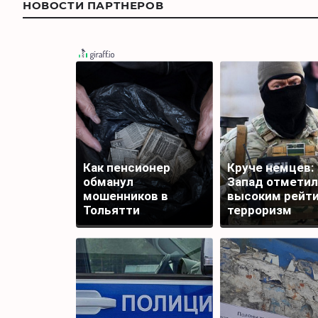
НОВОСТИ ПАРТНЕРОВ
Как пенсионер
Круче немцев:
обманул
Запад отметил
мошенников в
высоким рейт
Тольятти
терроризм
спецслужб Ук