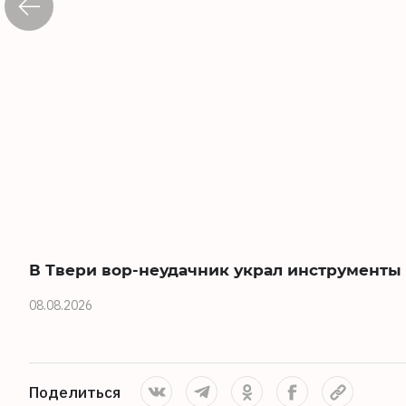
В Твери вор-неудачник украл инструменты
08.08.2026
Поделиться