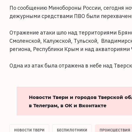
По сообщению Минобороны России, сегодня ночь
дежурными средствами ПВО были перехвачены
Отражение атаки шло над территориями Брянс
Смоленской, Калужской, Тульской, Владимирск
региона, Республики Крым и над акваториями 
Одна из атак была отражена в небе над Тверск
Новости Твери и городов Тверской о
в Телеграм, в ОК и Вконтакте
НОВОСТИ ТВЕРИ
БЕСПИЛОТНИКИ
ПРОИСШЕСТВИЯ