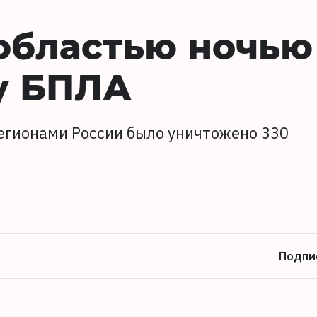
областью ночью
у БПЛА
регионами России было уничтожено 330
Подпи