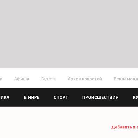
ги
Афиша
Газета
Архив новостей
Рекламод
МИКА
В МИРЕ
СПОРТ
ПРОИСШЕСТВИЯ
К
Добавить в 