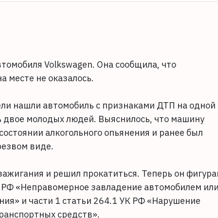
томобиля Volkswagen. Она сообщила, что
а месте не оказалось.
ли нашли автомобиль с признаками ДТП на одной
ь двое молодых людей. Выяснилось, что машину
 состоянии алкогольного опьянения и ранее был
резвом виде.
 зажигания и решил прокатиться. Теперь он фигура
УК РФ «Неправомерное завладение автомобилем ил
ия» и части 1 статьи 264.1 УК РФ «Нарушение
ранспортных средств».