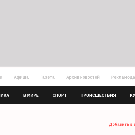
ги
Афиша
Газета
Архив новостей
Рекламод
МИКА
В МИРЕ
СПОРТ
ПРОИСШЕСТВИЯ
К
Добавить в 