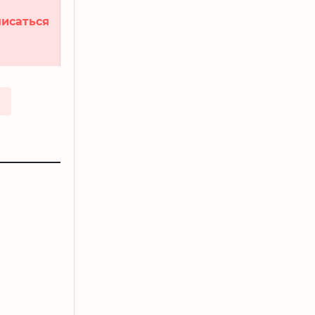
исаться