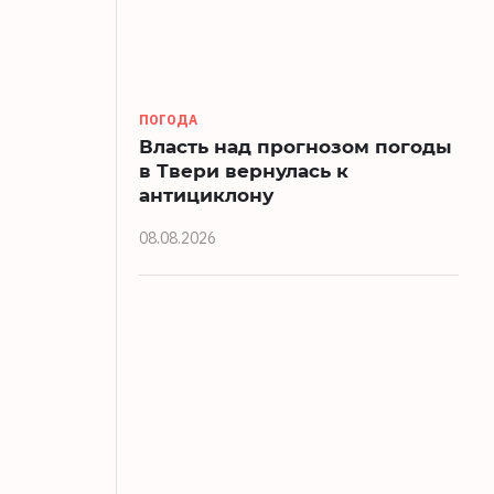
ПОГОДА
Власть над прогнозом погоды
в Твери вернулась к
антициклону
08.08.2026