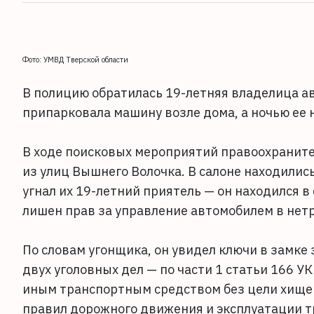
Фото: УМВД Тверской области
В полицию обратилась 19-летняя владелица ав
припарковала машину возле дома, а ночью ее н
В ходе поисковых мероприятий правоохраните
из улиц Вышнего Волочка. В салоне находилис
угнал их 19-летний приятель — он находился в
лишен прав за управление автомобилем в нет
По словам угонщика, он увидел ключи в замке
двух уголовных дел — по части 1 статьи 166 
иным транспортным средством без цели хищен
правил дорожного движения и эксплуатации т