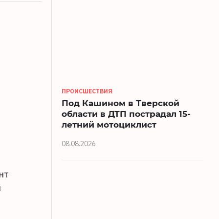
ПРОИСШЕСТВИЯ
Под Кашином в Тверской
области в ДТП пострадал 15-
летний мотоциклист
08.08.2026
нт
и