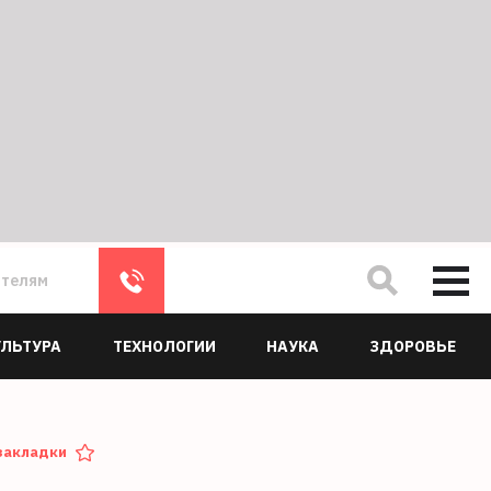
ателям
УЛЬТУРА
ТЕХНОЛОГИИ
НАУКА
ЗДОРОВЬЕ
закладки