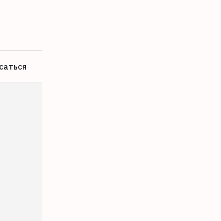
07.08.2026
саться