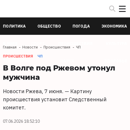
ПОЛИТИКА
ОБЩЕСТВО
ПОГОДА
ЭКОНОМИКА
В МИРЕ
СПОРТ
ПРОИСШЕСТВИЯ
КУЛЬТУРА
Главная
Новости
Происшествия
ЧП
ПРОИСШЕСТВИЯ
ЧП
ТЕХНОЛОГИИ
НАУКА
ЗДОРОВЬЕ
В Волге под Ржевом утонул
мужчина
Новости Ржева, 7 июня. — Картину
происшествия установит Следственный
комитет.
07.06.2026 18:52:10