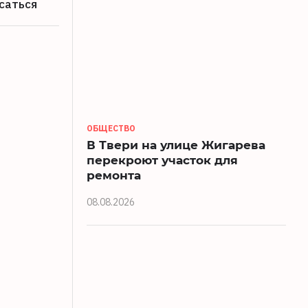
саться
ОБЩЕСТВО
В Твери на улице Жигарева
перекроют участок для
ремонта
08.08.2026