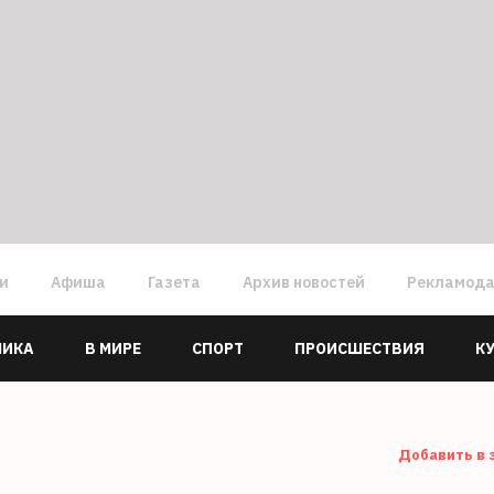
ги
Афиша
Газета
Архив новостей
Рекламод
МИКА
В МИРЕ
СПОРТ
ПРОИСШЕСТВИЯ
К
Добавить в 