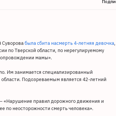
Подпи
-й Суворова
была сбита насмерть 4-летняя девочка
,
сии по Тверской области, по нерегулируемому
 сопровождении мамы».
ело. Им занимается специализированный
 области. Подозреваемым является 42-летний
 — «Нарушение правил дорожного движения и
ее по неосторожности смерть человека».