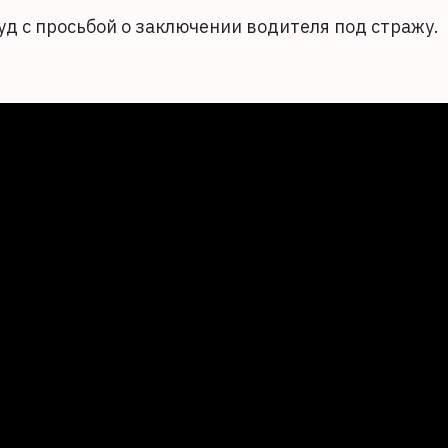
д с просьбой о заключении водителя под стражу.