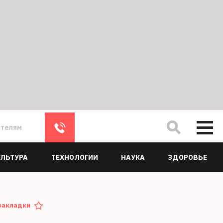
ателям
УЛЬТУРА
ТЕХНОЛОГИИ
НАУКА
ЗДОРОВЬЕ
закладки