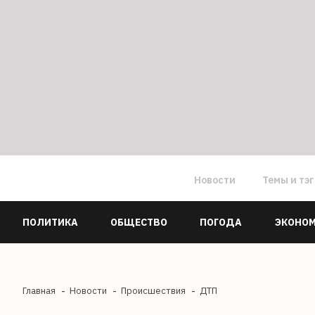
Новости
Темы и тэ
ПОЛИТИКА
ОБЩЕСТВО
ПОГОДА
ЭКОНО
Главная
Новости
Происшествия
ДТП