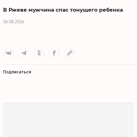
В Ржеве мужчина спас тонущего ребенка
06.08.2026
0
Подписаться