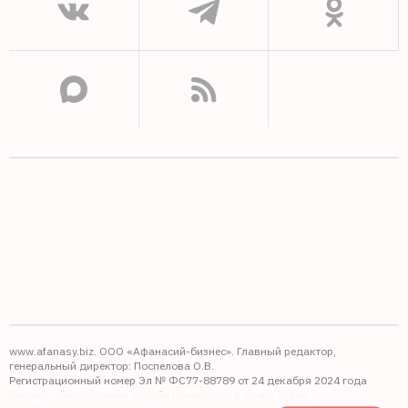
www.afanasy.biz. ООО «Афанасий-бизнес». Главный редактор,
генеральный директор: Поспелова О.В.
Регистрационный номер Эл № ФС77-88789 от 24 декабря 2024 года
Выдано: Федеральная служба по надзору в сфере связи,