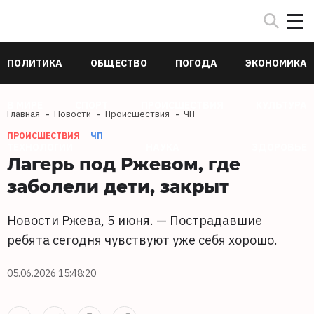
ПОЛИТИКА
ОБЩЕСТВО
ПОГОДА
ЭКОНОМИКА
В МИРЕ
СПОРТ
ПРОИСШЕСТВИЯ
КУЛЬТУРА
Главная
Новости
Происшествия
ЧП
ПРОИСШЕСТВИЯ
ЧП
ТЕХНОЛОГИИ
НАУКА
ЗДОРОВЬЕ
Лагерь под Ржевом, где
заболели дети, закрыт
Новости Ржева, 5 июня. — Пострадавшие
ребята сегодня чувствуют уже себя хорошо.
05.06.2026 15:48:20