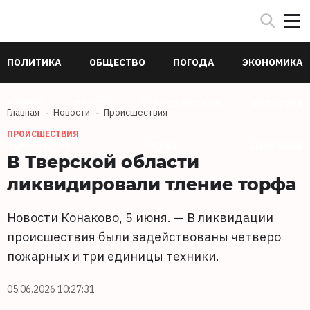
ПОЛИТИКА
ОБЩЕСТВО
ПОГОДА
ЭКОНОМИКА
В МИРЕ
СПОРТ
ПРОИСШЕСТВИЯ
КУЛЬТУРА
Главная
Новости
Происшествия
ПРОИСШЕСТВИЯ
ТЕХНОЛОГИИ
НАУКА
ЗДОРОВЬЕ
В Тверской области
ликвидировали тление торфа
Новости Конаково, 5 июня. — В ликвидации
происшествия были задействованы четверо
пожарных и три единицы техники.
05.06.2026 10:27:31