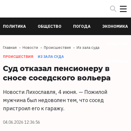
ПОЛИТИКА
ОБЩЕСТВО
ПОГОДА
ЭКОНОМИКА
В МИРЕ
СПОРТ
ПРОИСШЕСТВИЯ
КУЛЬТУРА
Главная
Новости
Происшествия
Из зала суда
ПРОИСШЕСТВИЯ
ИЗ ЗАЛА СУДА
ТЕХНОЛОГИИ
НАУКА
ЗДОРОВЬЕ
Суд отказал пенсионеру в
сносе соседского вольера
Новости Лихославля, 4 июня. — Пожилой
мужчина был недоволен тем, что сосед
пристроил его к гаражу.
04.06.2026 12:36:56