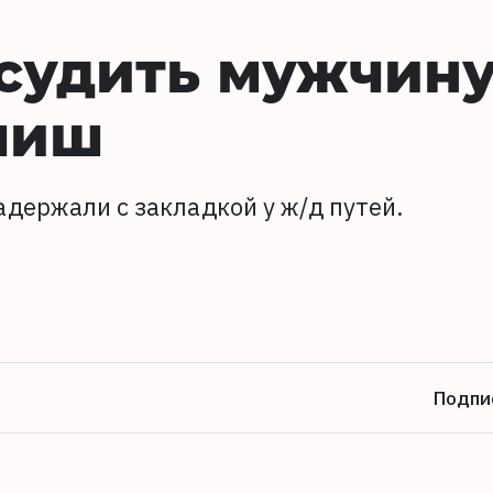
 судить мужчину
шиш
адержали с закладкой у ж/д путей.
Подпи