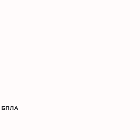
и БПЛА