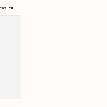
саться