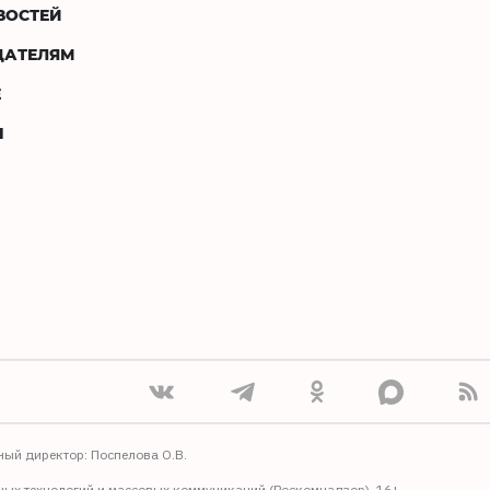
ВОСТЕЙ
ДАТЕЛЯМ
Е
Ы
ный директор: Поспелова О.В.
ных технологий и массовых коммуникаций (Роскомнадзор). 16+