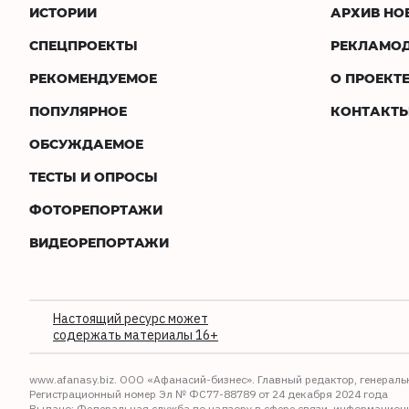
ИСТОРИИ
АРХИВ НО
СПЕЦПРОЕКТЫ
РЕКЛАМО
РЕКОМЕНДУЕМОЕ
О ПРОЕКТ
ПОПУЛЯРНОЕ
КОНТАКТ
ОБСУЖДАЕМОЕ
ТЕСТЫ И ОПРОСЫ
ФОТОРЕПОРТАЖИ
ВИДЕОРЕПОРТАЖИ
Настоящий ресурс может
содержать материалы 16+
www.afanasy.biz. ООО «Афанасий-бизнес». Главный редактор, генераль
Регистрационный номер Эл № ФС77-88789 от 24 декабря 2024 года
Выдано: Федеральная служба по надзору в сфере связи, информацион