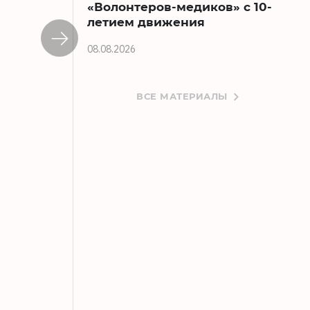
«Волонтеров-медиков» с 10-
летием движения
08.08.2026
ВСЕ МАТЕРИАЛЫ
Виталий Королев поздравил «Волонте
08.08.2026