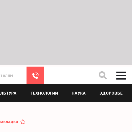
ателям
УЛЬТУРА
ТЕХНОЛОГИИ
НАУКА
ЗДОРОВЬЕ
закладки