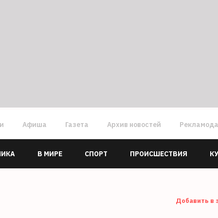
ги
Афиша
Газета
Архив новостей
Рекламод
МИКА
В МИРЕ
СПОРТ
ПРОИСШЕСТВИЯ
К
Добавить в 