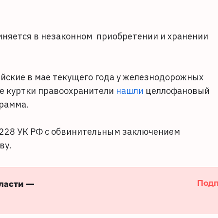
иняется в незаконном приобретении и хранении
йские в мае текущего года у железнодорожных
не куртки правоохранители
нашли
целлофановый
грамма.
и 228 УК РФ с обвинительным заключением
ву.
Подп
бласти —