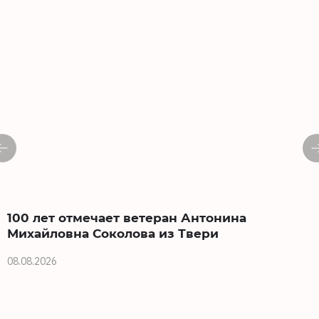
100 лет отмечает ветеран Антонина
Михайловна Соколова из Твери
08.08.2026
0