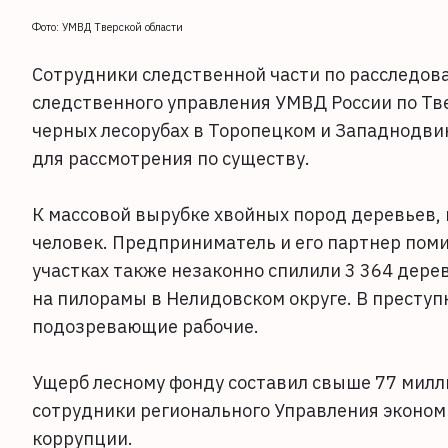
Фото: УМВД Тверской области
Сотрудники следственной части по расследов
следственного управления УМВД России по Тв
черных лесорубах в Торопецком и Западнодвин
для рассмотрения по существу.
К массовой вырубке хвойных пород деревьев,
человек. Предприниматель и его партнер пом
участках также незаконно спилили 3 364 дере
на пилорамы в Нелидовском округе. В преступ
подозревающие рабочие.
Ущерб лесному фонду составил свыше 77 милл
сотрудники регионального Управления эконом
коррупции.