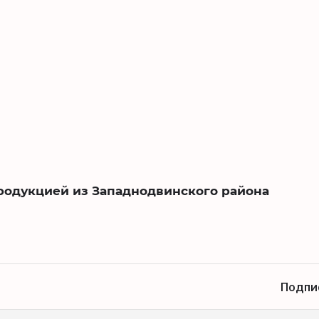
родукцией из Западнодвинского района
Подпи