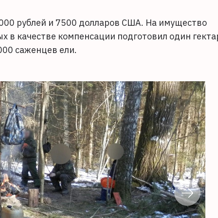
000 рублей и 7500 долларов США. На имущество
ых в качестве компенсации подготовил один гекта
000 саженцев ели.