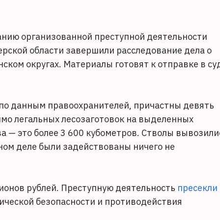
анию организованной преступной деятельности
ерской области завершили расследование дела о
ском округах. Материалы готовят к отправке в су
 по данным правоохранителей, причастны девять
имо легальных лесозаготовок на выделенных
ва — это более 3 600 кубометров. Стволы вывозили
ном деле были задействованы ничего не
ионов рублей. Преступную деятельность
пресекли
ической безопасности и противодействия