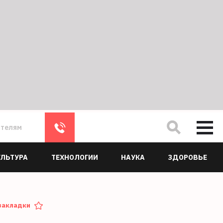
ателям
УЛЬТУРА
ТЕХНОЛОГИИ
НАУКА
ЗДОРОВЬЕ
закладки