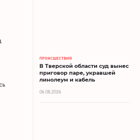
д
ПРОИСШЕСТВИЯ
В Тверской области суд вынес
приговор паре, укравшей
линолеум и кабель
сь
06.08.2026