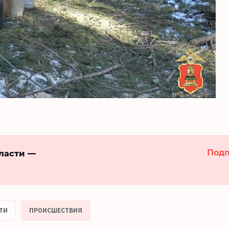
Подп
бласти —
ТИ
ПРОИСШЕСТВИЯ