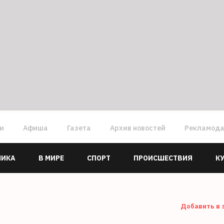
ги
Афиша
Газета
Архив новостей
Рекламод
МИКА
В МИРЕ
СПОРТ
ПРОИСШЕСТВИЯ
К
Добавить в 