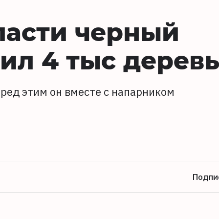
ласти черный
ил 4 тыс дерев
ред этим он вместе с напарником
Подпи