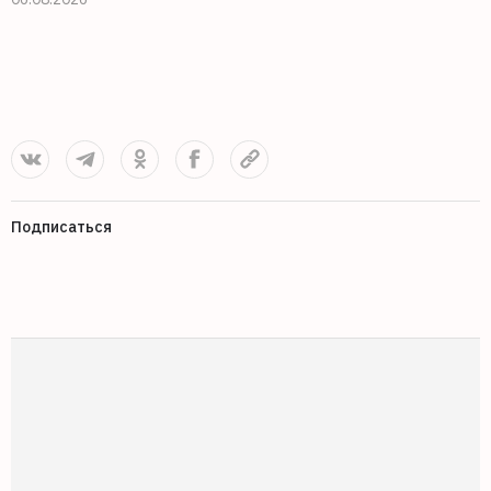
0
Подписаться