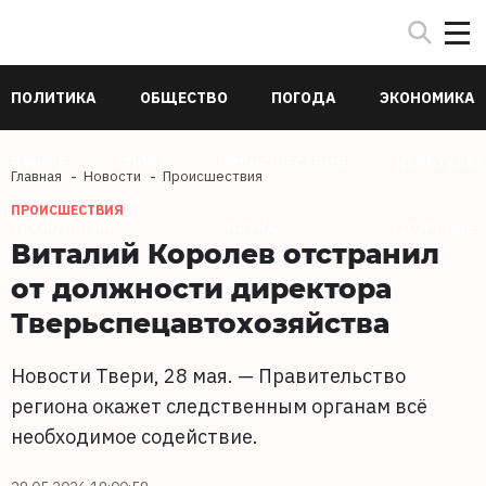
ПОЛИТИКА
ОБЩЕСТВО
ПОГОДА
ЭКОНОМИКА
В МИРЕ
СПОРТ
ПРОИСШЕСТВИЯ
КУЛЬТУРА
Главная
Новости
Происшествия
ПРОИСШЕСТВИЯ
ТЕХНОЛОГИИ
НАУКА
ЗДОРОВЬЕ
Виталий Королев отстранил
от должности директора
Тверьспецавтохозяйства
Новости Твери, 28 мая. — Правительство
региона окажет следственным органам всё
необходимое содействие.