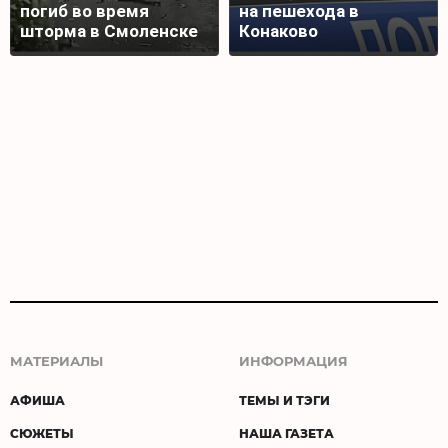
погиб во время
на пешехода в
шторма в Смоленске
Конаково
МАТЕРИАЛЫ
ИНФОРМАЦИЯ
АФИША
ТЕМЫ И ТЭГИ
СЮЖЕТЫ
НАША ГАЗЕТА