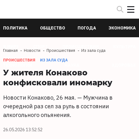
ПОЛИТИКА
ОБЩЕСТВО
ПОГОДА
ЭКОНОМИКА
В МИРЕ
СПОРТ
ПРОИСШЕСТВИЯ
КУЛЬТУРА
Главная
Новости
Происшествия
Из зала суда
ПРОИСШЕСТВИЯ
ИЗ ЗАЛА СУДА
ТЕХНОЛОГИИ
НАУКА
ЗДОРОВЬЕ
У жителя Конаково
конфисковали иномарку
Новости Конаково, 26 мая. — Мужчина в
очередной раз сел за руль в состоянии
алкогольного опьянения.
26.05.2026 13:52:52