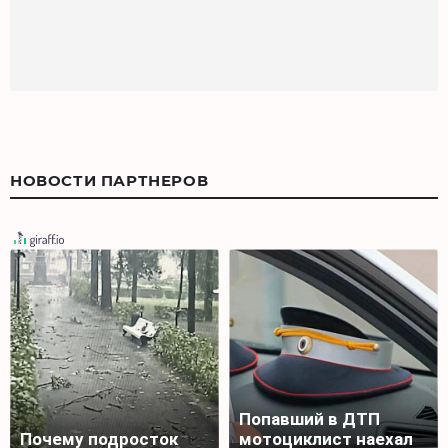
НОВОСТИ ПАРТНЕРОВ
Попавший в ДТП
Почему подросток
мотоциклист наехал