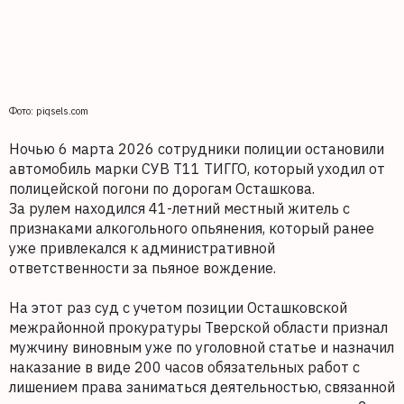
Фото: piqsels.com
Ночью 6 марта 2026 сотрудники полиции остановили
автомобиль марки СУВ Т11 ТИГГО, который уходил от
полицейской погони по дорогам Осташкова.
За рулем находился 41-летний местный житель с
признаками алкогольного опьянения, который ранее
уже привлекался к административной
ответственности за пьяное вождение.
На этот раз суд с учетом позиции Осташковской
межрайонной прокуратуры Тверской области признал
мужчину виновным уже по уголовной статье и назначил
наказание в виде 200 часов обязательных работ с
лишением права заниматься деятельностью, связанной