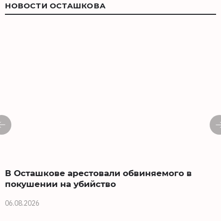
НОВОСТИ ОСТАШКОВА
В Осташкове арестовали обвиняемого в
покушении на убийство
06.08.2026
0