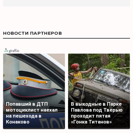
НОВОСТИ ПАРТНЕРОВ
Попавший в ДТП
В выходные в Парке
мотоциклист наехал
Павлова под Тверью
на пешехода в
проходит пятая
Конаково
«Гонка Титанов»