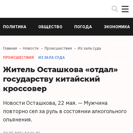
ПОЛИТИКА
ОБЩЕСТВО
ПОГОДА
ЭКОНОМИКА
В МИРЕ
СПОРТ
ПРОИСШЕСТВИЯ
КУЛЬТУРА
Главная
Новости
Происшествия
Из зала суда
ПРОИСШЕСТВИЯ
ИЗ ЗАЛА СУДА
ТЕХНОЛОГИИ
НАУКА
ЗДОРОВЬЕ
Житель Осташкова «отдал»
государству китайский
кроссовер
Новости Осташкова, 22 мая. — Мужчина
повторно сел за руль в состоянии алкогольного
опьянения.