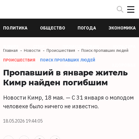
ПОЛИТИКА
ОБЩЕСТВО
ПОГОДА
ЭКОНОМИКА
В МИРЕ
СПОРТ
ПРОИСШЕСТВИЯ
КУЛЬТУРА
Главная
Новости
Происшествия
Поиск пропавших людей
ПРОИСШЕСТВИЯ
ПОИСК ПРОПАВШИХ ЛЮДЕЙ
ТЕХНОЛОГИИ
НАУКА
ЗДОРОВЬЕ
Пропавший в январе житель
Кимр найден погибшим
Новости Кимр, 18 мая. — С 31 января о молодом
человеке было ничего не известно.
18.05.2026 19:44:05