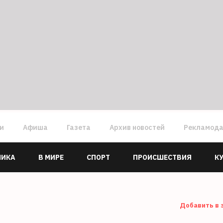
ги
Афиша
Газета
Архив новостей
Рекламод
МИКА
В МИРЕ
СПОРТ
ПРОИСШЕСТВИЯ
К
Добавить в 