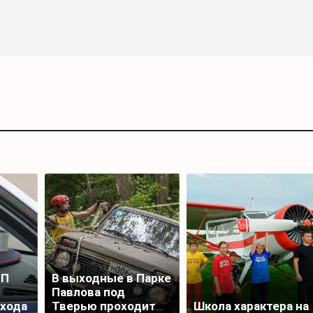
ТП
В выходные в Парке
Павлова под
ехода
Тверью проходит
Школа характера на