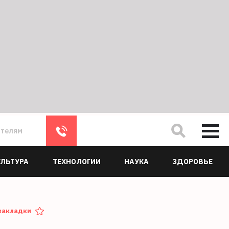
ателям
УЛЬТУРА
ТЕХНОЛОГИИ
НАУКА
ЗДОРОВЬЕ
закладки