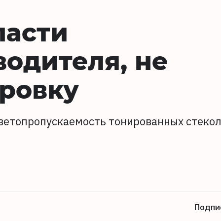
ласти
одителя, не
ровку
Светопропускаемость тонированных стеко
Подпи