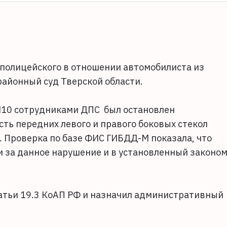
полицейского в отношении автомобилиста из
йонный суд Тверской области.
 М10 сотрудниками ДПС был остановлен
ть передних левого и правого боковых стекол
. Проверка по базе ФИС ГИБДД-М показала, что
и за данное нарушение и в установленный законо
татьи 19.3 КоАП РФ и назначил административный