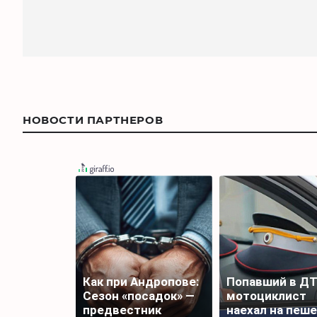
НОВОСТИ ПАРТНЕРОВ
Как при Андропове:
Попавший в Д
Сезон «посадок» —
мотоциклист
предвестник
наехал на пеш