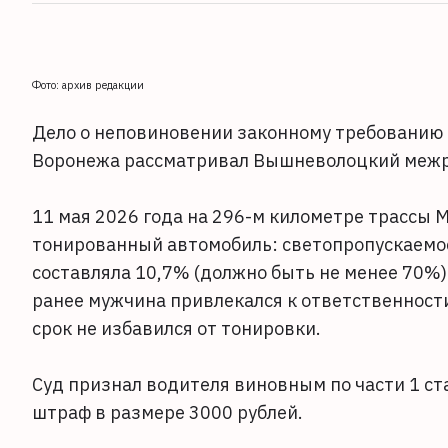
Фото: архив редакции
Дело о неповиновении законному требованию 
Воронежа рассматривал Вышневолоцкий межра
11 мая 2026 года на 296-м километре трассы
тонированный автомобиль: светопропускаемос
составляла 10,7% (должно быть не менее 70%)
ранее мужчина привлекался к ответственност
срок не избавился от тонировки.
Суд признал водителя виновным по части 1 с
штраф в размере 3000 рублей.