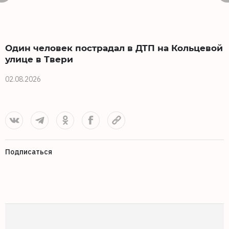
Один человек пострадал в ДТП на Кольцевой
улице в Твери
02.08.2026
2
Подписаться