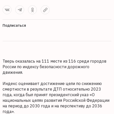
Подписаться
Тверь оказалась на 111 месте из 116 среди городов
России по индексу безопасности дорожного
движения.
Индекс оценивает достижение цели по снижению
смертности в результате ДТП относительно 2023
года, когда был принят президентский указ «О
национальных целях развития Российской Федерации
на период до 2030 года и на перспективу до 2036
года».