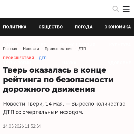
ПОЛИТИКА
ОБЩЕСТВО
ПОГОДА
ЭКОНОМИКА
В МИРЕ
СПОРТ
ПРОИСШЕСТВИЯ
КУЛЬТУРА
Главная
Новости
Происшествия
ДТП
ПРОИСШЕСТВИЯ
ДТП
ТЕХНОЛОГИИ
НАУКА
ЗДОРОВЬЕ
Тверь оказалась в конце
рейтинга по безопасности
дорожного движения
Новости Твери, 14 мая. — Выросло количество
ДТП со смертельным исходом.
14.05.2026 11:52:54