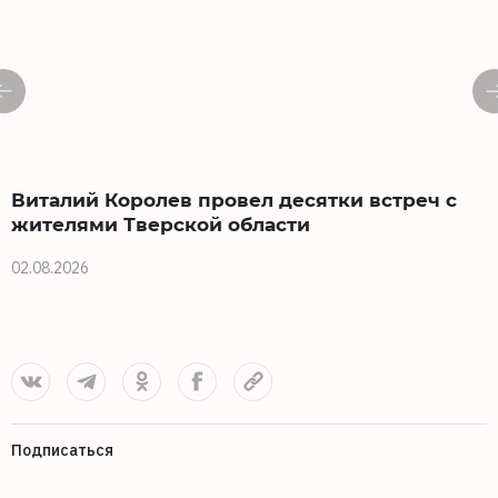
Виталий Королев провел десятки встреч с
жителями Тверской области
02.08.2026
0
Подписаться