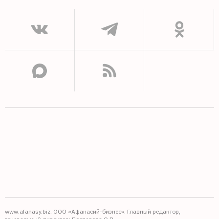
www.afanasy.biz. ООО «Афанасий-бизнес». Главный редактор,