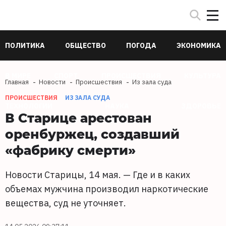
ПОЛИТИКА
ОБЩЕСТВО
ПОГОДА
ЭКОНОМИКА
В МИРЕ
СПОРТ
ПРОИСШЕСТВИЯ
КУЛЬТУРА
Главная
Новости
Происшествия
Из зала суда
ПРОИСШЕСТВИЯ
ИЗ ЗАЛА СУДА
ТЕХНОЛОГИИ
НАУКА
ЗДОРОВЬЕ
В Старице арестован
оренбуржец, создавший
«фабрику смерти»
Новости Старицы, 14 мая. — Где и в каких
объемах мужчина производил наркотические
вещества, суд не уточняет.