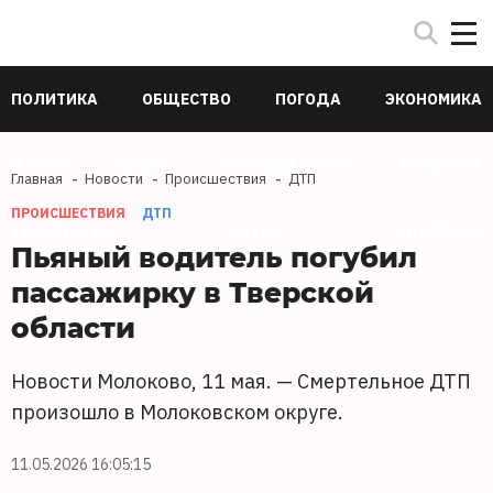
ПОЛИТИКА
ОБЩЕСТВО
ПОГОДА
ЭКОНОМИКА
В МИРЕ
СПОРТ
ПРОИСШЕСТВИЯ
КУЛЬТУРА
Главная
Новости
Происшествия
ДТП
ПРОИСШЕСТВИЯ
ДТП
ТЕХНОЛОГИИ
НАУКА
ЗДОРОВЬЕ
Пьяный водитель погубил
пассажирку в Тверской
области
Новости Молоково, 11 мая. — Смертельное ДТП
произошло в Молоковском округе.
11.05.2026 16:05:15