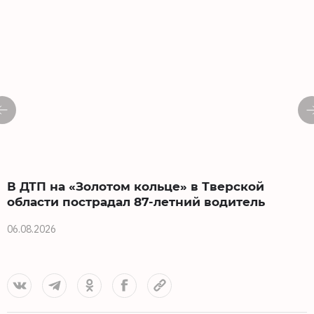
В ДТП на «Золотом кольце» в Тверской
области пострадал 87-летний водитель
06.08.2026
0