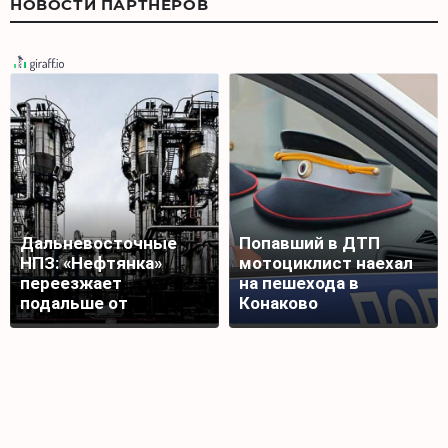
НОВОСТИ ПАРТНЕРОВ
Дальневосточные
Попавший в ДТП
НПЗ: «Нефтянка»
мотоциклист наехал
переезжает
на пешехода в
подальше от
Конаково
безумной Украины?