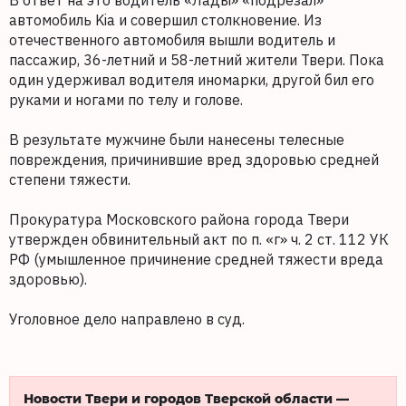
В ответ на это водитель «Лады» «подрезал»
автомобиль Kia и совершил столкновение. Из
отечественного автомобиля вышли водитель и
пассажир, 36-летний и 58-летний жители Твери. Пока
один удерживал водителя иномарки, другой бил его
руками и ногами по телу и голове.
В результате мужчине были нанесены телесные
повреждения, причинившие вред здоровью средней
степени тяжести.
Прокуратура Московского района города Твери
утвержден обвинительный акт по п. «г» ч. 2 ст. 112 УК
РФ (умышленное причинение средней тяжести вреда
здоровью).
Уголовное дело направлено в суд.
Новости Твери и городов Тверской области —