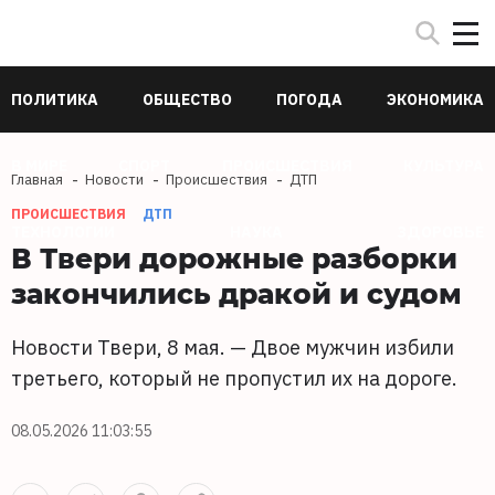
ПОЛИТИКА
ОБЩЕСТВО
ПОГОДА
ЭКОНОМИКА
В МИРЕ
СПОРТ
ПРОИСШЕСТВИЯ
КУЛЬТУРА
Главная
Новости
Происшествия
ДТП
ПРОИСШЕСТВИЯ
ДТП
ТЕХНОЛОГИИ
НАУКА
ЗДОРОВЬЕ
В Твери дорожные разборки
закончились дракой и судом
Новости Твери, 8 мая. — Двое мужчин избили
третьего, который не пропустил их на дороге.
08.05.2026 11:03:55