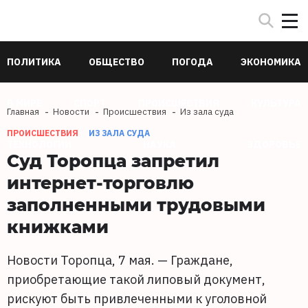
ПОЛИТИКА
ОБЩЕСТВО
ПОГОДА
ЭКОНОМИКА
В МИРЕ
СПОРТ
ПРОИСШЕСТВИЯ
КУЛЬТУРА
Главная
Новости
Происшествия
Из зала суда
ПРОИСШЕСТВИЯ
ИЗ ЗАЛА СУДА
ТЕХНОЛОГИИ
НАУКА
ЗДОРОВЬЕ
Суд Торопца запретил
интернет-торговлю
заполненными трудовыми
книжками
Новости Торопца, 7 мая. — Граждане,
приобретающие такой липовый документ,
рискуют быть привлеченными к уголовной