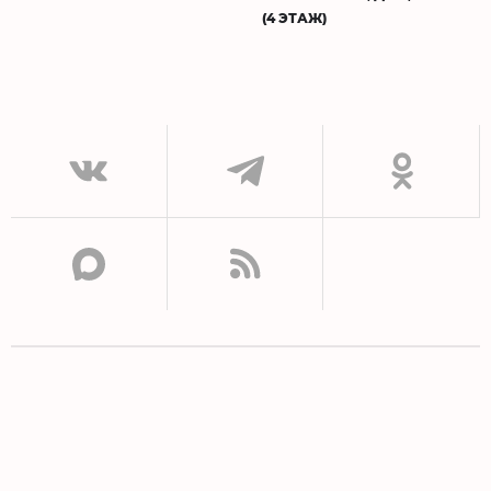
(4 ЭТАЖ)