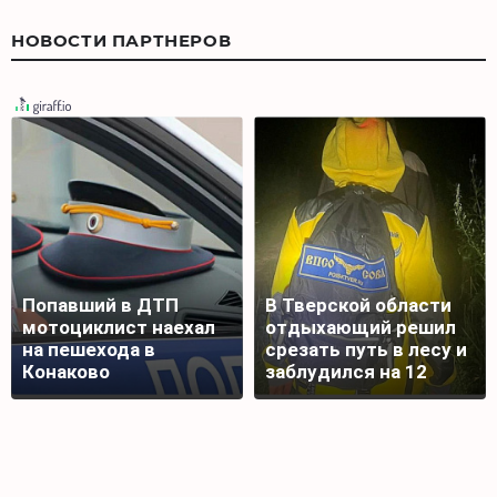
НОВОСТИ ПАРТНЕРОВ
Попавший в ДТП
В Тверской области
мотоциклист наехал
отдыхающий решил
на пешехода в
срезать путь в лесу и
Конаково
заблудился на 12
часов