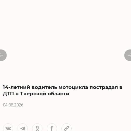
14-летний водитель мотоцикла пострадал в
ДТП в Тверской области
04.08.2026
0