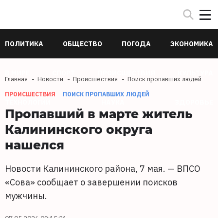
ПОЛИТИКА
ОБЩЕСТВО
ПОГОДА
ЭКОНОМИКА
В МИРЕ
СПОРТ
ПРОИСШЕСТВИЯ
КУЛЬТУРА
Главная
Новости
Происшествия
Поиск пропавших людей
ПРОИСШЕСТВИЯ
ПОИСК ПРОПАВШИХ ЛЮДЕЙ
ТЕХНОЛОГИИ
НАУКА
ЗДОРОВЬЕ
Пропавший в марте житель
Калининского округа
нашелся
Новости Калининского района, 7 мая. — ВПСО
«Сова» сообщает о завершении поисков
мужчины.