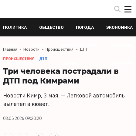
ПОЛИТИКА
ОБЩЕСТВО
ПОГОДА
ЭКОНОМИКА
В МИРЕ
СПОРТ
ПРОИСШЕСТВИЯ
КУЛЬТУРА
Главная
Новости
Происшествия
ДТП
ПРОИСШЕСТВИЯ
ДТП
ТЕХНОЛОГИИ
НАУКА
ЗДОРОВЬЕ
Три человека пострадали в
ДТП под Кимрами
Новости Кимр, 3 мая. — Легковой автомобиль
вылетел в кювет.
03.05.2026 09:20:20