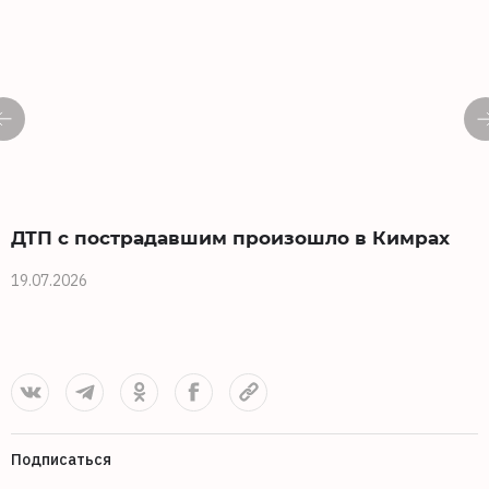
ДТП с пострадавшим произошло в Кимрах
19.07.2026
1
Подписаться