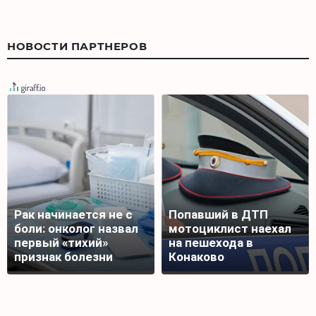
НОВОСТИ ПАРТНЕРОВ
Рак начинается не с
Попавший в ДТП
боли: онколог назвал
мотоциклист наехал
первый «тихий»
на пешехода в
признак болезни
Конаково