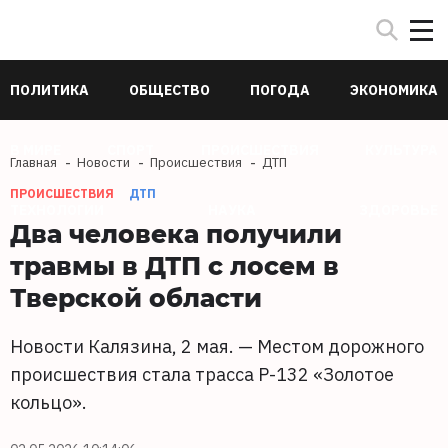
ПОЛИТИКА
ОБЩЕСТВО
ПОГОДА
ЭКОНОМИКА
В МИРЕ
СПОРТ
ПРОИСШЕСТВИЯ
КУЛЬТУРА
Главная
Новости
Происшествия
ДТП
ПРОИСШЕСТВИЯ
ДТП
ТЕХНОЛОГИИ
НАУКА
ЗДОРОВЬЕ
Два человека получили
травмы в ДТП с лосем в
Тверской области
Новости Калязина, 2 мая. — Местом дорожного
происшествия стала трасса Р-132 «Золотое
кольцо».