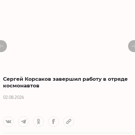
Сергей Корсаков завершил работу в отряде
космонавтов
02.08.2026
3