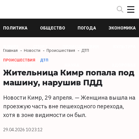
ПОЛИТИКА
ОБЩЕСТВО
ПОГОДА
ЭКОНОМИКА
В МИРЕ
СПОРТ
ПРОИСШЕСТВИЯ
КУЛЬТУРА
Главная
Новости
Происшествия
ДТП
ПРОИСШЕСТВИЯ
ДТП
ТЕХНОЛОГИИ
НАУКА
ЗДОРОВЬЕ
Жительница Кимр попала под
машину, нарушив ПДД
Новости Кимр, 29 апреля. — Женщина вышла на
проезжую часть вне пешеходного перехода,
хотя в зоне видимости он был.
29.04.2026 10:23:12