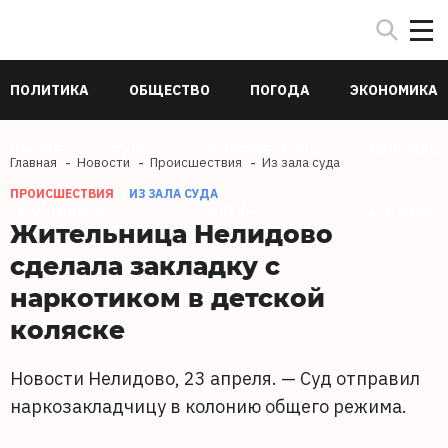
ПОЛИТИКА
ОБЩЕСТВО
ПОГОДА
ЭКОНОМИКА
В МИРЕ
СПОРТ
ПРОИСШЕСТВИЯ
КУЛЬТУРА
Главная
Новости
Происшествия
Из зала суда
ПРОИСШЕСТВИЯ
ИЗ ЗАЛА СУДА
ТЕХНОЛОГИИ
НАУКА
ЗДОРОВЬЕ
Жительница Нелидово
сделала закладку с
наркотиком в детской
коляске
Новости Нелидово, 23 апреля. — Суд отправил
наркозакладчицу в колонию общего режима.