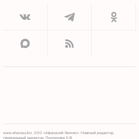
www.afanasy.biz. ООО «Афанасий-бизнес». Главный редактор,
генеральный директор: Поспелова О.В.