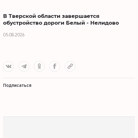
В Тверской области завершается
обустройство дороги Белый - Нелидово
05.08.2026
0
Подписаться