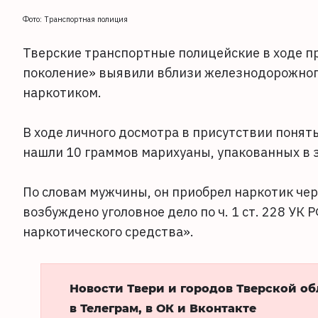
Фото: Транспортная полиция
Тверские транспортные полицейские в ходе п
поколение» выявили вблизи железнодорожного
наркотиком.
В ходе личного досмотра в присутствии понят
нашли 10 граммов марихуаны, упакованных в з
По словам мужчины, он приобрел наркотик чер
возбуждено уголовное дело по ч. 1 ст. 228 УК
наркотического средства».
Новости Твери и городов Тверской о
в Телеграм, в ОК и Вконтакте