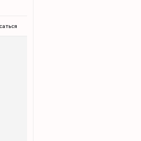
саться