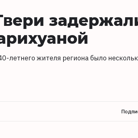
 Твери задержал
арихуаной
 40-летнего жителя региона было несколь
Подпи