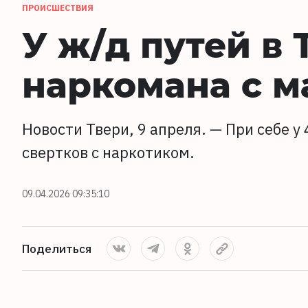
ПРОИСШЕСТВИЯ
У ж/д путей в
наркомана с м
Новости Твери, 9 апреля. — При себе у
свертков с наркотиком.
09.04.2026 09:35:10
Поделиться