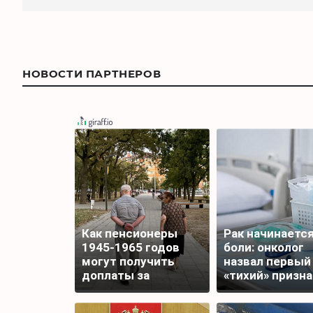
НОВОСТИ ПАРТНЕРОВ
Как пенсионеры
Рак начинается
1945-1965 годов
боли: онколог
могут получить
назвал первый
доплаты за
«тихий» призна
советский стаж
болезни