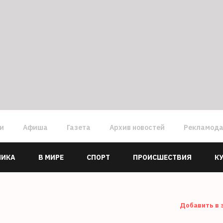
ги
Афиша
Газета
Архив новостей
Рекламод
МИКА
В МИРЕ
СПОРТ
ПРОИСШЕСТВИЯ
К
Добавить в 