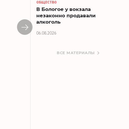
ОБЩЕСТВО
В Бологое у вокзала
незаконно продавали
алкоголь
06.08.2026
ВСЕ МАТЕРИАЛЫ
В Твери 7-летнюю девочку и таксиста
06.08.2026