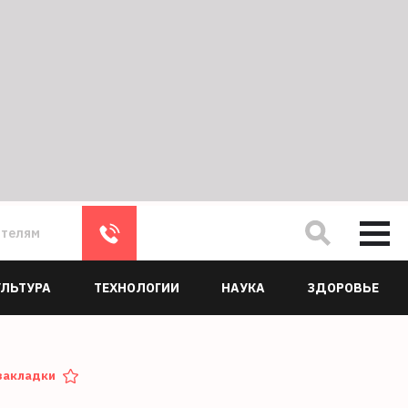
ателям
УЛЬТУРА
ТЕХНОЛОГИИ
НАУКА
ЗДОРОВЬЕ
закладки