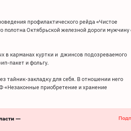
роведения профилактического рейда «Чистое
 полотна Октябрьской железной дороги мужчину 
ых в карманах куртки и джинсов подозреваемого
ип-пакет и фольгу.
ез тайник-закладку для себя. В отношении него
 РФ «Незаконные приобретение и хранение
Подп
бласти —