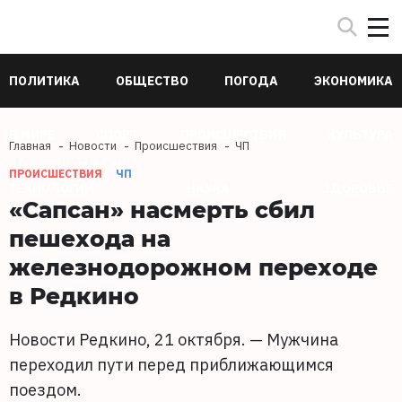
ПОЛИТИКА
ОБЩЕСТВО
ПОГОДА
ЭКОНОМИКА
В МИРЕ
СПОРТ
ПРОИСШЕСТВИЯ
КУЛЬТУРА
Главная
Новости
Происшествия
ЧП
ПРОИСШЕСТВИЯ
ЧП
ТЕХНОЛОГИИ
НАУКА
ЗДОРОВЬЕ
«Сапсан» насмерть сбил
пешехода на
железнодорожном переходе
в Редкино
Новости Редкино, 21 октября. — Мужчина
переходил пути перед приближающимся
поездом.