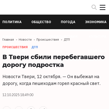
ПОЛИТИКА
ОБЩЕСТВО
ПОГОДА
ЭКОНОМИКА
В МИРЕ
СПОРТ
ПРОИСШЕСТВИЯ
КУЛЬТУРА
Главная
Новости
Происшествия
ДТП
ПРОИСШЕСТВИЯ
ДТП
ТЕХНОЛОГИИ
НАУКА
ЗДОРОВЬЕ
В Твери сбили перебегавшего
дорогу подростка
Новости Твери, 12 октября. — Он выбежал на
дорогу, когда пешеходам горел красный свет.
12.10.2025 18:49:00