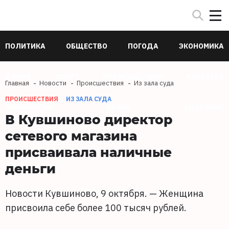
ПОЛИТИКА
ОБЩЕСТВО
ПОГОДА
ЭКОНОМИКА
В МИРЕ
СПОРТ
ПРОИСШЕСТВИЯ
КУЛЬТУРА
Главная
Новости
Происшествия
Из зала суда
ПРОИСШЕСТВИЯ
ИЗ ЗАЛА СУДА
ТЕХНОЛОГИИ
НАУКА
ЗДОРОВЬЕ
В Кувшиново директор
сетевого магазина
присваивала наличные
деньги
Новости Кувшиново, 9 октября. — Женщина
присвоила себе более 100 тысяч рублей.