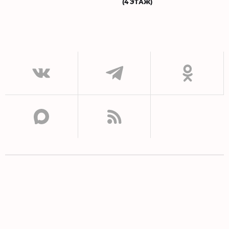
(4 ЭТАЖ)