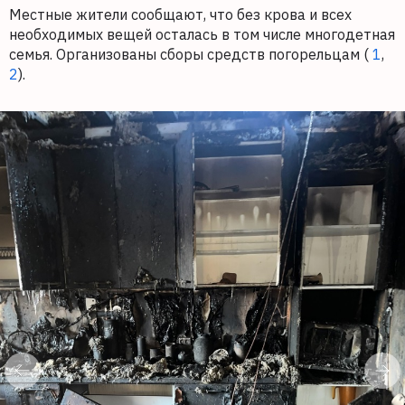
Местные жители сообщают, что без крова и всех
необходимых вещей осталась в том числе многодетная
семья. Организованы сборы средств погорельцам (
1
,
2
).