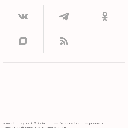
www.afanasy.biz. ООО «Афанасий-бизнес». Главный редактор,
генеральный директор: Поспелова О.В.