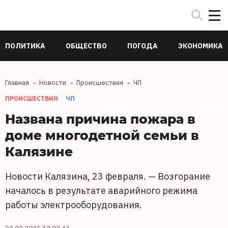
ПОЛИТИКА
ОБЩЕСТВО
ПОГОДА
ЭКОНОМИКА
В МИРЕ
СПОРТ
ПРОИСШЕСТВИЯ
КУЛЬТУРА
Главная
Новости
Происшествия
ЧП
ПРОИСШЕСТВИЯ
ЧП
ТЕХНОЛОГИИ
НАУКА
ЗДОРОВЬЕ
Названа причина пожара в
доме многодетной семьи в
Калязине
Новости Калязина, 23 февраля. — Возгорание
началось в результате аварийного режима
работы электрооборудования.