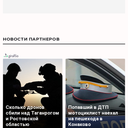
НОВОСТИ ПАРТНЕРОВ
Сколько дронов
Попавший в ДТП
сбили над Таганрогом
мотоциклист наехал
и Ростовской
на пешехода в
областью
Конаково