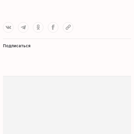
0
Подписаться