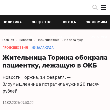
ПОЛИТИКА
ОБЩЕСТВО
ПОГОДА
ЭКОНОМИКА
В МИРЕ
СПОРТ
ПРОИСШЕСТВИЯ
КУЛЬТУРА
Главная
Новости
Происшествия
Из зала суда
ПРОИСШЕСТВИЯ
ИЗ ЗАЛА СУДА
ТЕХНОЛОГИИ
НАУКА
ЗДОРОВЬЕ
Жительница Торжка обокрала
пациентку, лежащую в ОКБ
Новости Торжка, 14 февраля. —
Злоумышленница потратила чужие 20 тысяч
рублей.
14.02.2025 09:53:22